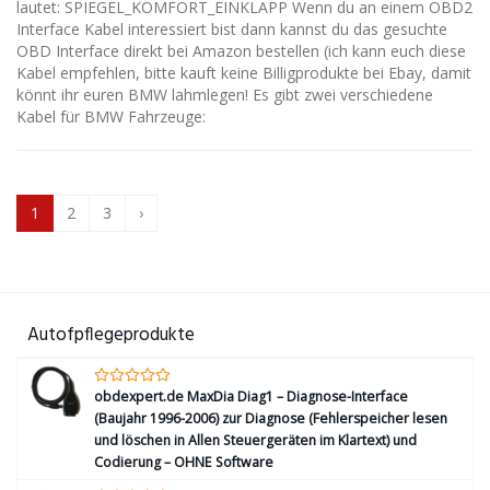
lautet: SPIEGEL_KOMFORT_EINKLAPP Wenn du an einem OBD2
Interface Kabel interessiert bist dann kannst du das gesuchte
OBD Interface direkt bei Amazon bestellen (ich kann euch diese
Kabel empfehlen, bitte kauft keine Billigprodukte bei Ebay, damit
könnt ihr euren BMW lahmlegen! Es gibt zwei verschiedene
Kabel für BMW Fahrzeuge:
1
2
3
›
Autofpflegeprodukte
obdexpert.de MaxDia Diag1 – Diagnose-Interface
(Baujahr 1996-2006) zur Diagnose (Fehlerspeicher lesen
und löschen in Allen Steuergeräten im Klartext) und
Codierung – OHNE Software