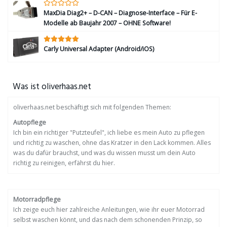
MaxDia Diag2+ – D-CAN – Diagnose-Interface – Für E-
Modelle ab Baujahr 2007 – OHNE Software!
Carly Universal Adapter (Android/iOS)
Was ist oliverhaas.net
oliverhaas.net beschäftigt sich mit folgenden Themen:
Autopflege
Ich bin ein richtiger "Putzteufel", ich liebe es mein Auto zu pflegen
und richtig zu waschen, ohne das Kratzer in den Lack kommen. Alles
was du dafür brauchst, und was du wissen musst um dein Auto
richtig zu reinigen, erfährst du hier.
Motorradpflege
Ich zeige euch hier zahlreiche Anleitungen, wie ihr euer Motorrad
selbst waschen könnt, und das nach dem schonenden Prinzip, so