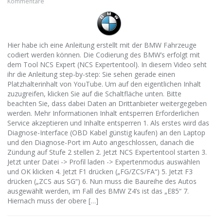
Kommentare
Hier habe ich eine Anleitung erstellt mit der BMW Fahrzeuge
codiert werden können. Die Codierung des BMW’s erfolgt mit
dem Tool NCS Expert (NCS Expertentool). In diesem Video seht
ihr die Anleitung step-by-step: Sie sehen gerade einen
Platzhalterinhalt von YouTube. Um auf den eigentlichen Inhalt
zuzugreifen, klicken Sie auf die Schaltfläche unten. Bitte
beachten Sie, dass dabei Daten an Drittanbieter weitergegeben
werden. Mehr Informationen Inhalt entsperren Erforderlichen
Service akzeptieren und Inhalte entsperren 1. Als erstes wird das
Diagnose-Interface (OBD Kabel günstig kaufen) an den Laptop
und den Diagnose-Port im Auto angeschlossen, danach die
Zündung auf Stufe 2 stellen 2. Jetzt NCS Expertentool starten 3.
Jetzt unter Datei -> Profil laden -> Expertenmodus auswählen
und OK klicken 4. Jetzt F1 drücken („FG/ZCS/FA“) 5. Jetzt F3
drücken („ZCS aus SG“) 6. Nun muss die Baureihe des Autos
ausgewählt werden, im Fall des BMW Z4’s ist das „E85“ 7.
Hiernach muss der obere […]