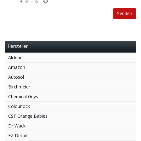
+
3
=
6
Hersteller
Alclear
Amazon
Autosol
Birchmeier
Chemical Guys
Colourlock
CSF Orange Babies
Dr Wack
EZ Detail