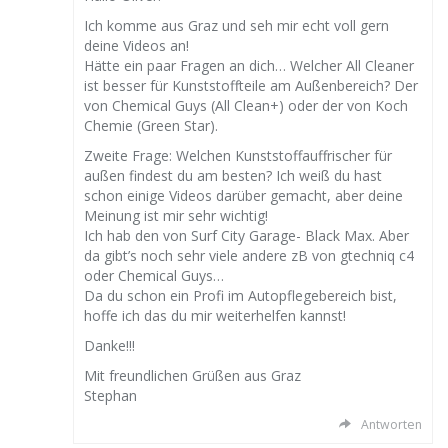
Ich komme aus Graz und seh mir echt voll gern
deine Videos an!
Hätte ein paar Fragen an dich… Welcher All Cleaner
ist besser für Kunststoffteile am Außenbereich? Der
von Chemical Guys (All Clean+) oder der von Koch
Chemie (Green Star).
Zweite Frage: Welchen Kunststoffauffrischer für
außen findest du am besten? Ich weiß du hast
schon einige Videos darüber gemacht, aber deine
Meinung ist mir sehr wichtig!
Ich hab den von Surf City Garage- Black Max. Aber
da gibt’s noch sehr viele andere zB von gtechniq c4
oder Chemical Guys…
Da du schon ein Profi im Autopflegebereich bist,
hoffe ich das du mir weiterhelfen kannst!
Danke!!!
Mit freundlichen Grüßen aus Graz
Stephan
Antworten