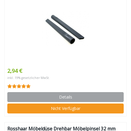
2,94 €
inkl. 19% gesetzlicher MwSt.
Details
Nicht Verfügbar
Rosshaar Möbeldüse Drehbar Möbelpinsel 32 mm