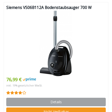
Siemens VS06B112A Bodenstaubsauger 700 W
76,99 €
inkl. 19% gesetzlicher MwSt.
Details
Nicht Verfügbar