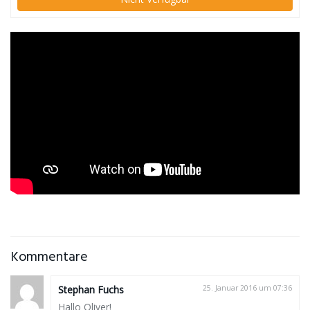
Kommentare
Stephan Fuchs
25. Januar 2016 um 07:36
Hallo Oliver!