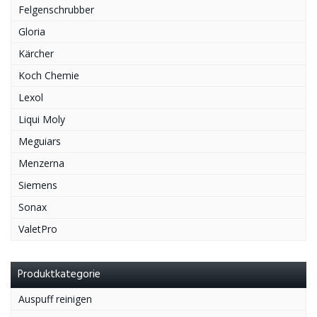
Felgenschrubber
Gloria
Kärcher
Koch Chemie
Lexol
Liqui Moly
Meguiars
Menzerna
Siemens
Sonax
ValetPro
Produktkategorie
Auspuff reinigen