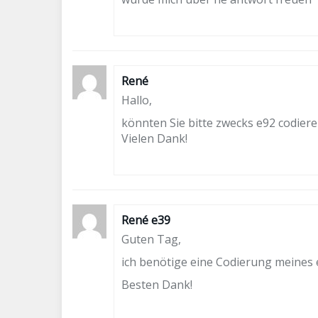
René
Hallo,
könnten Sie bitte zwecks e92 codiere
Vielen Dank!
René e39
Guten Tag,
ich benötige eine Codierung meines e
Besten Dank!