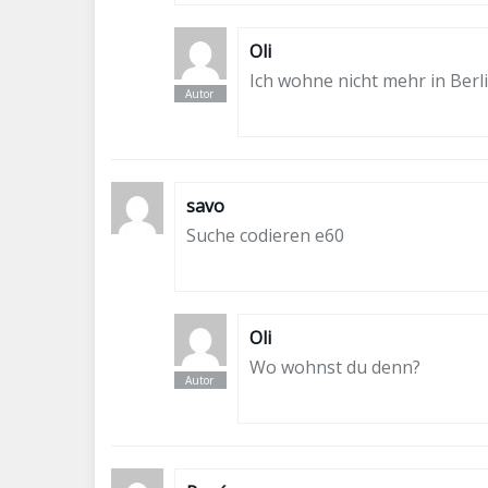
Oli
Ich wohne nicht mehr in Berli
savo
Suche codieren e60
Oli
Wo wohnst du denn?