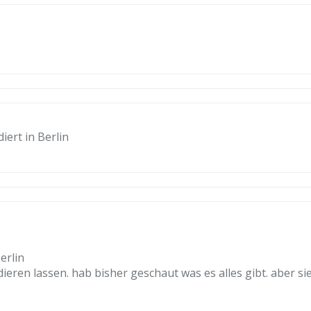
ert in Berlin
erlin
ren lassen. hab bisher geschaut was es alles gibt. aber sie