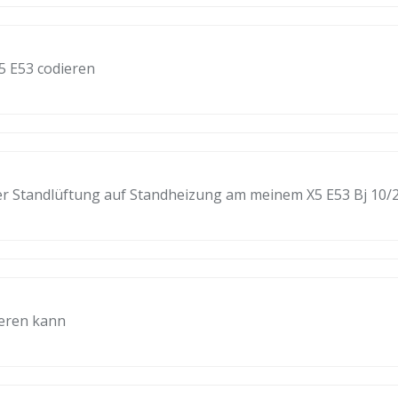
5 E53 codieren
er Standlüftung auf Standheizung am meinem X5 E53 Bj 10/
ieren kann