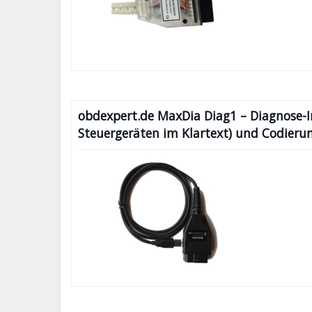
obdexpert.de MaxDia Diag1 – Diagnose-In
Steuergeräten im Klartext) und Codieru