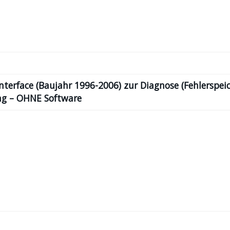
terface (Baujahr 1996-2006) zur Diagnose (Fehlerspeic
ng – OHNE Software