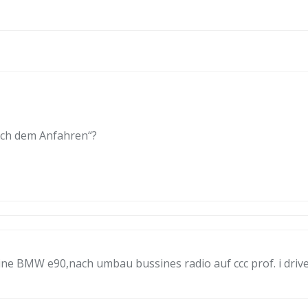
ach dem Anfahren“?
e BMW e90,nach umbau bussines radio auf ccc prof. i drive f