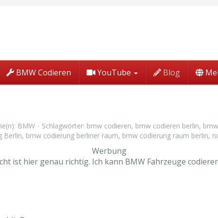
BMW Codieren
YouTube
Blog
Me
ie(n):
BMW
Schlagwörter:
bmw codieren
,
bmw codieren berlin
,
bmw 
 Berlin
,
bmw codierung berliner raum
,
bmw codierung raum berlin
,
n
Werbung
t ist hier genau richtig. Ich kann BMW Fahrzeuge codieren,