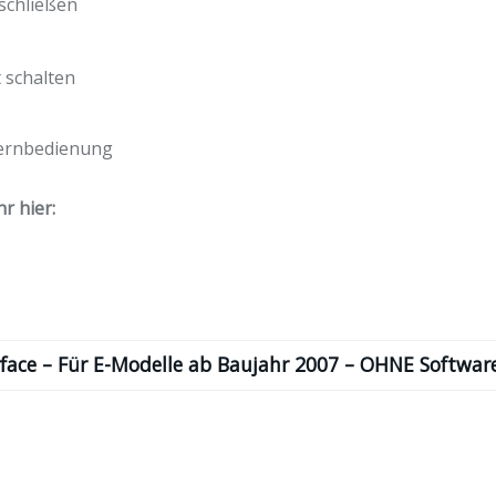
schließen
 schalten
Fernbedienung
r hier:
face – Für E-Modelle ab Baujahr 2007 – OHNE Software