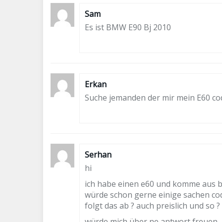
Sam
Es ist BMW E90 Bj 2010
Erkan
Suche jemanden der mir mein E60 codi
Serhan
hi
ich habe einen e60 und komme aus b
würde schon gerne einige sachen codie
folgt das ab ? auch preislich und so ?
würde mich über ne antwort freuen