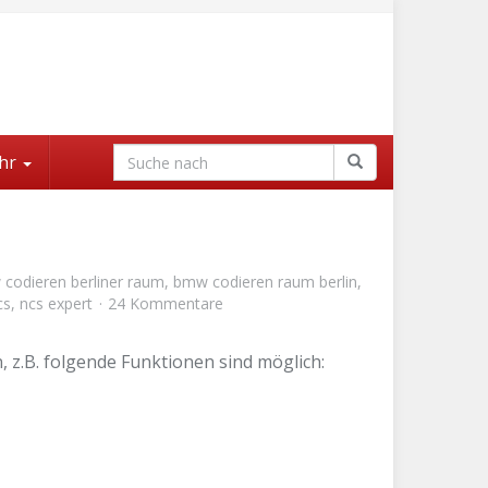
hr
codieren berliner raum
,
bmw codieren raum berlin
,
cs
,
ncs expert
24 Kommentare
 z.B. folgende Funktionen sind möglich: