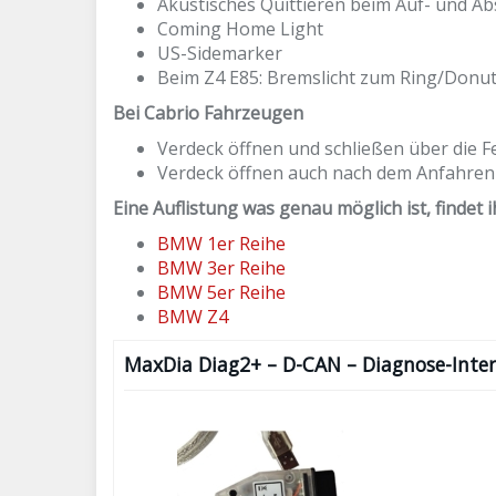
Akustisches Quittieren beim Auf- und Ab
Coming Home Light
US-Sidemarker
Beim Z4 E85: Bremslicht zum Ring/Donut
Bei Cabrio Fahrzeugen
Verdeck öffnen und schließen über die 
Verdeck öffnen auch nach dem Anfahren
Eine Auflistung was genau möglich ist, findet ih
BMW 1er Reihe
BMW 3er Reihe
BMW 5er Reihe
BMW Z4
MaxDia Diag2+ – D-CAN – Diagnose-Inter