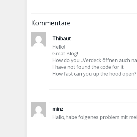
Kommentare
Thibaut
Hello!
Great Blog!
How do you „Verdeck öffnen auch n
I have not found the code for it.
How fast can you up the hood open?
minz
Hallo,habe folgenes problem mit mein