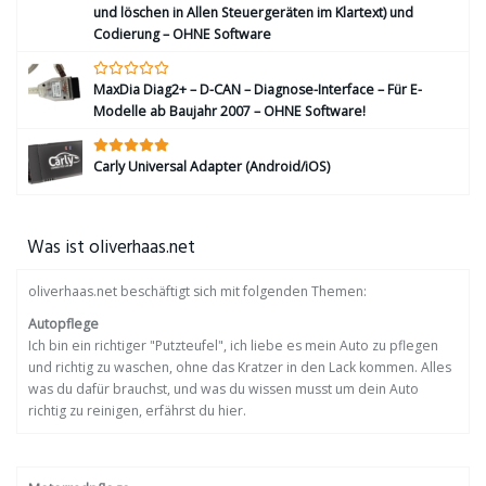
und löschen in Allen Steuergeräten im Klartext) und
Codierung – OHNE Software
MaxDia Diag2+ – D-CAN – Diagnose-Interface – Für E-
Modelle ab Baujahr 2007 – OHNE Software!
Carly Universal Adapter (Android/iOS)
Was ist oliverhaas.net
oliverhaas.net beschäftigt sich mit folgenden Themen:
Autopflege
Ich bin ein richtiger "Putzteufel", ich liebe es mein Auto zu pflegen
und richtig zu waschen, ohne das Kratzer in den Lack kommen. Alles
was du dafür brauchst, und was du wissen musst um dein Auto
richtig zu reinigen, erfährst du hier.