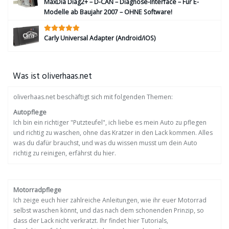
MaxDia Diag2+ – D-CAN – Diagnose-Interface – Für E-
Modelle ab Baujahr 2007 – OHNE Software!
Carly Universal Adapter (Android/iOS)
Was ist oliverhaas.net
oliverhaas.net beschäftigt sich mit folgenden Themen:
Autopflege
Ich bin ein richtiger "Putzteufel", ich liebe es mein Auto zu pflegen
und richtig zu waschen, ohne das Kratzer in den Lack kommen. Alles
was du dafür brauchst, und was du wissen musst um dein Auto
richtig zu reinigen, erfährst du hier.
Motorradpflege
Ich zeige euch hier zahlreiche Anleitungen, wie ihr euer Motorrad
selbst waschen könnt, und das nach dem schonenden Prinzip, so
dass der Lack nicht verkratzt. Ihr findet hier Tutorials,