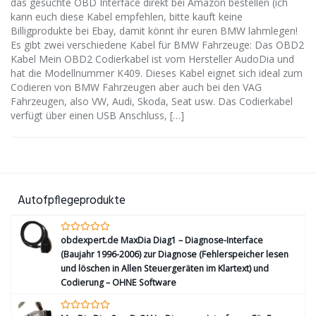
das gesuchte OBD Interface direkt bei Amazon bestellen (ich
kann euch diese Kabel empfehlen, bitte kauft keine
Billigprodukte bei Ebay, damit könnt ihr euren BMW lahmlegen!
Es gibt zwei verschiedene Kabel für BMW Fahrzeuge: Das OBD2
Kabel Mein OBD2 Codierkabel ist vom Hersteller AudoDia und
hat die Modellnummer K409. Dieses Kabel eignet sich ideal zum
Codieren von BMW Fahrzeugen aber auch bei den VAG
Fahrzeugen, also VW, Audi, Skoda, Seat usw. Das Codierkabel
verfügt über einen USB Anschluss, […]
Autofpflegeprodukte
obdexpert.de MaxDia Diag1 – Diagnose-Interface
(Baujahr 1996-2006) zur Diagnose (Fehlerspeicher lesen
und löschen in Allen Steuergeräten im Klartext) und
Codierung – OHNE Software