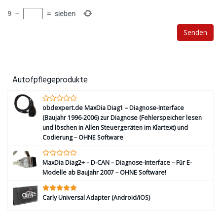
9
−
=
sieben
Autofpflegeprodukte
obdexpert.de MaxDia Diag1 – Diagnose-Interface
(Baujahr 1996-2006) zur Diagnose (Fehlerspeicher lesen
und löschen in Allen Steuergeräten im Klartext) und
Codierung – OHNE Software
MaxDia Diag2+ – D-CAN – Diagnose-Interface – Für E-
Modelle ab Baujahr 2007 – OHNE Software!
Carly Universal Adapter (Android/iOS)