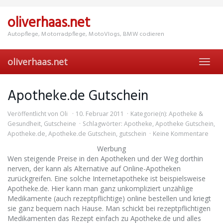
Skip
to
oliverhaas.net
main
content
Autopflege, Motorradpflege, MotoVlogs, BMW codieren
oliverhaas.net
Toggl
navig
Apotheke.de Gutschein
Veröffentlicht von
Oli
10. Februar 2011
Kategorie(n):
Apotheke &
Gesundheit
,
Gutscheine
Schlagwörter:
Apotheke
,
Apotheke Gutschein
,
Apotheke.de
,
Apotheke.de Gutschein
,
gutschein
Keine Kommentare
Werbung
Wen steigende Preise in den Apotheken und der Weg dorthin
nerven, der kann als Alternative auf Online-Apotheken
zurückgreifen. Eine solche Internetapotheke ist beispielsweise
Apotheke.de. Hier kann man ganz unkompliziert unzählige
Medikamente (auch rezeptpflichtige) online bestellen und kriegt
sie ganz bequem nach Hause. Man schickt bei rezeptpflichtigen
Medikamenten das Rezept einfach zu Apotheke.de und alles