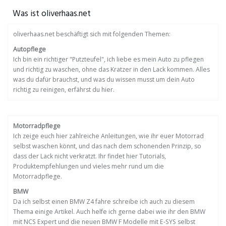
Was ist oliverhaas.net
oliverhaas.net beschäftigt sich mit folgenden Themen:
Autopflege
Ich bin ein richtiger "Putzteufel", ich liebe es mein Auto zu pflegen
und richtig zu waschen, ohne das Kratzer in den Lack kommen. Alles
was du dafür brauchst, und was du wissen musst um dein Auto
richtig zu reinigen, erfährst du hier.
Motorradpflege
Ich zeige euch hier zahlreiche Anleitungen, wie ihr euer Motorrad
selbst waschen könnt, und das nach dem schonenden Prinzip, so
dass der Lack nicht verkratzt. Ihr findet hier Tutorials,
Produktempfehlungen und vieles mehr rund um die
Motorradpflege.
BMW
Da ich selbst einen BMW Z4 fahre schreibe ich auch zu diesem
Thema einige Artikel. Auch helfe ich gerne dabei wie ihr den BMW
mit NCS Expert und die neuen BMW F Modelle mit E-SYS selbst