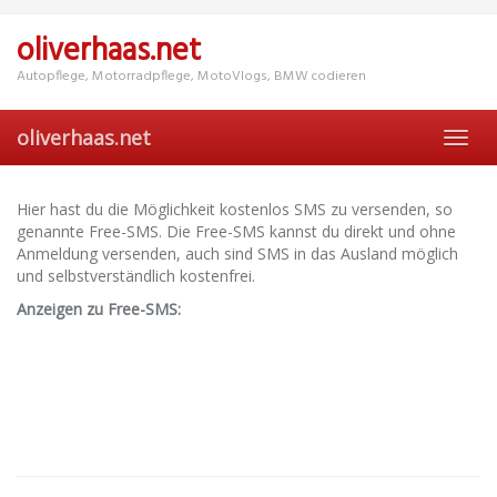
Skip
to
oliverhaas.net
main
content
Autopflege, Motorradpflege, MotoVlogs, BMW codieren
oliverhaas.net
Toggl
navig
Hier hast du die Möglichkeit kostenlos SMS zu versenden, so
genannte Free-SMS. Die Free-SMS kannst du direkt und ohne
Anmeldung versenden, auch sind SMS in das Ausland möglich
und selbstverständlich kostenfrei.
Anzeigen zu Free-SMS: