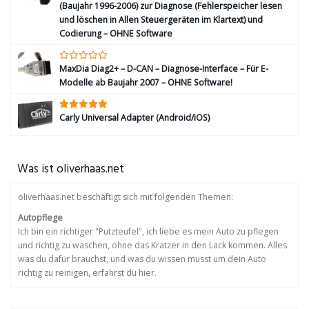
(Baujahr 1996-2006) zur Diagnose (Fehlerspeicher lesen
und löschen in Allen Steuergeräten im Klartext) und
Codierung – OHNE Software
MaxDia Diag2+ – D-CAN – Diagnose-Interface – Für E-
Modelle ab Baujahr 2007 – OHNE Software!
Carly Universal Adapter (Android/iOS)
Was ist oliverhaas.net
oliverhaas.net beschäftigt sich mit folgenden Themen:
Autopflege
Ich bin ein richtiger "Putzteufel", ich liebe es mein Auto zu pflegen
und richtig zu waschen, ohne das Kratzer in den Lack kommen. Alles
was du dafür brauchst, und was du wissen musst um dein Auto
richtig zu reinigen, erfährst du hier.