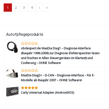
1
2
3
4
›
»
Autofpflegeprodukte
obdexpert.de MaxDia Diag1 – Diagnose-Interface
(Baujahr 1996-2006) zur Diagnose (Fehlerspeicher lesen
und löschen in Allen Steuergeräten im Klartext) und
Codierung – OHNE Software
MaxDia Diag2+ – D-CAN – Diagnose-Interface – Für E-
Modelle ab Baujahr 2007 – OHNE Software!
Carly Universal Adapter (Android/iOS)