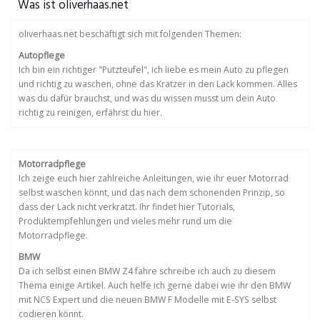
Was ist oliverhaas.net
oliverhaas.net beschäftigt sich mit folgenden Themen:
Autopflege
Ich bin ein richtiger "Putzteufel", ich liebe es mein Auto zu pflegen
und richtig zu waschen, ohne das Kratzer in den Lack kommen. Alles
was du dafür brauchst, und was du wissen musst um dein Auto
richtig zu reinigen, erfährst du hier.
Motorradpflege
Ich zeige euch hier zahlreiche Anleitungen, wie ihr euer Motorrad
selbst waschen könnt, und das nach dem schonenden Prinzip, so
dass der Lack nicht verkratzt. Ihr findet hier Tutorials,
Produktempfehlungen und vieles mehr rund um die
Motorradpflege.
BMW
Da ich selbst einen BMW Z4 fahre schreibe ich auch zu diesem
Thema einige Artikel. Auch helfe ich gerne dabei wie ihr den BMW
mit NCS Expert und die neuen BMW F Modelle mit E-SYS selbst
codieren könnt.