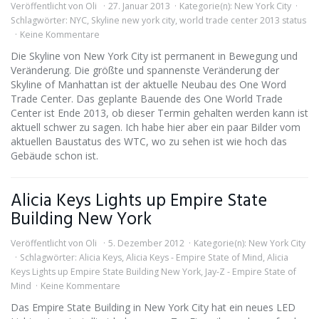
Veröffentlicht von
Oli
27. Januar 2013
Kategorie(n):
New York City
Schlagwörter:
NYC
,
Skyline new york city
,
world trade center 2013 status
Keine Kommentare
Die Skyline von New York City ist permanent in Bewegung und
Veränderung. Die größte und spannenste Veränderung der
Skyline of Manhattan ist der aktuelle Neubau des One Word
Trade Center. Das geplante Bauende des One World Trade
Center ist Ende 2013, ob dieser Termin gehalten werden kann ist
aktuell schwer zu sagen. Ich habe hier aber ein paar Bilder vom
aktuellen Baustatus des WTC, wo zu sehen ist wie hoch das
Gebäude schon ist.
Alicia Keys Lights up Empire State
Building New York
Veröffentlicht von
Oli
5. Dezember 2012
Kategorie(n):
New York City
Schlagwörter:
Alicia Keys
,
Alicia Keys - Empire State of Mind
,
Alicia
Keys Lights up Empire State Building New York
,
Jay-Z - Empire State of
Mind
Keine Kommentare
Das Empire State Building in New York City hat ein neues LED