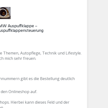
MW Auspuffklappe –
uspuffklappensteuerung
die Themen, Autopflege, Technik und Lifestyle.
ch mich sehr freuen.
innummern gibt es die Bestellung deutlich
 den Onlineshop auf.
ops. Hierbei kann dieses Feld und der
en.