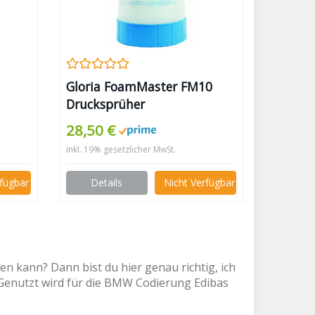
Gloria FoamMaster FM10
Drucksprüher
Schaumsprühgerät
28,50 €
inkl. 19% gesetzlicher MwSt.
rfügbar
Details
Nicht Verfügbar
n kann? Dann bist du hier genau richtig, ich
. Genutzt wird für die BMW Codierung Edibas