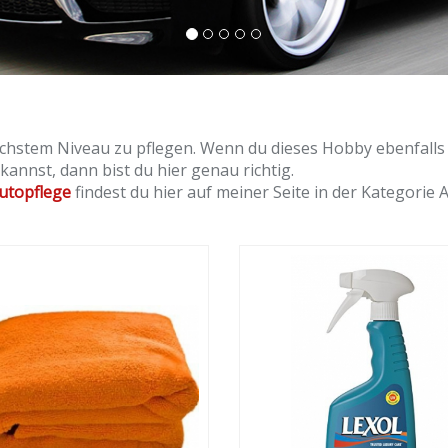
öchstem Niveau zu pflegen. Wenn du dieses Hobby ebenfalls 
nnst, dann bist du hier genau richtig.
utopflege
findest du hier auf meiner Seite in der Kategorie 