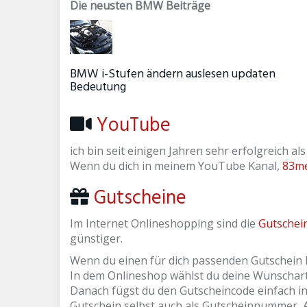
Die neusten BMW Beiträge
BMW i-Stufen ändern auslesen updaten
Bedeutung
YouTube
ich bin seit einigen Jahren sehr erfolgreich a
Wenn du dich in meinem YouTube Kanal,
83m
Gutscheine
Im Internet Onlineshopping sind die
Gutschei
günstiger.
Wenn du einen für dich passenden Gutschein h
In dem Onlineshop wählst du deine Wunscharti
Danach fügst du den Gutscheincode einfach i
Gutschein selbst auch als Gutscheinnummer, 