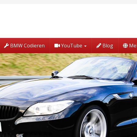
BMW Codieren
YouTube
Blog
Me