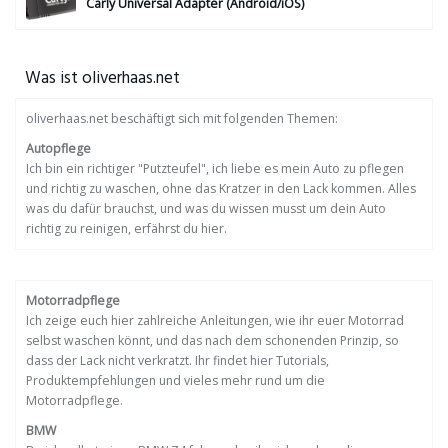
Carly Universal Adapter (Android/iOS)
Was ist oliverhaas.net
oliverhaas.net beschäftigt sich mit folgenden Themen:
Autopflege
Ich bin ein richtiger "Putzteufel", ich liebe es mein Auto zu pflegen
und richtig zu waschen, ohne das Kratzer in den Lack kommen. Alles
was du dafür brauchst, und was du wissen musst um dein Auto
richtig zu reinigen, erfährst du hier.
Motorradpflege
Ich zeige euch hier zahlreiche Anleitungen, wie ihr euer Motorrad
selbst waschen könnt, und das nach dem schonenden Prinzip, so
dass der Lack nicht verkratzt. Ihr findet hier Tutorials,
Produktempfehlungen und vieles mehr rund um die
Motorradpflege.
BMW