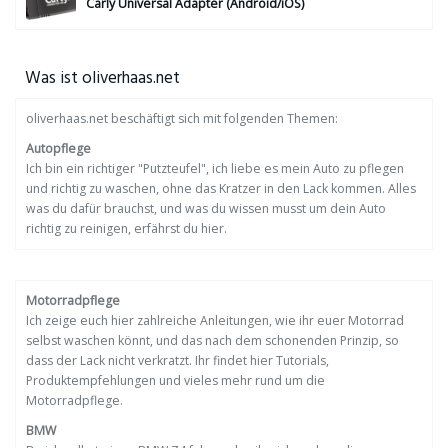
Carly Universal Adapter (Android/iOS)
Was ist oliverhaas.net
oliverhaas.net beschäftigt sich mit folgenden Themen:
Autopflege
Ich bin ein richtiger "Putzteufel", ich liebe es mein Auto zu pflegen
und richtig zu waschen, ohne das Kratzer in den Lack kommen. Alles
was du dafür brauchst, und was du wissen musst um dein Auto
richtig zu reinigen, erfährst du hier.
Motorradpflege
Ich zeige euch hier zahlreiche Anleitungen, wie ihr euer Motorrad
selbst waschen könnt, und das nach dem schonenden Prinzip, so
dass der Lack nicht verkratzt. Ihr findet hier Tutorials,
Produktempfehlungen und vieles mehr rund um die
Motorradpflege.
BMW