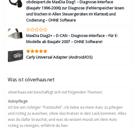
obdexpert.de MaxDia Diag1 – Diagnose-Interface
(Baujahr 1996-2006) zur Diagnose (Fehlerspeicher lesen
und löschen in Allen Steuergeräten im Klartext) und
Codierung – OHNE Software
MaxDia Diag2+ – D-CAN – Diagnose-Interface – Für E-
Modelle ab Baujahr 2007 – OHNE Software!
Carly Universal Adapter (Android/iOS)
Was ist oliverhaas.net
oliverhaas.net beschäftigt sich mit folgenden Themen:
Autopflege
Ich bin ein richtiger "Putzteufel", ich liebe es mein Auto zu pflegen
und richtig zu waschen, ohne das Kratzer in den Lack kommen. Alles
was du dafür brauchst, und was du wissen musst um dein Auto
richtig zu reinigen, erfährst du hier.