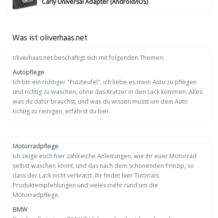
Carly Universal Adapter (Android/iOS)
Was ist oliverhaas.net
oliverhaas.net beschäftigt sich mit folgenden Themen:
Autopflege
Ich bin ein richtiger "Putzteufel", ich liebe es mein Auto zu pflegen
und richtig zu waschen, ohne das Kratzer in den Lack kommen. Alles
was du dafür brauchst, und was du wissen musst um dein Auto
richtig zu reinigen, erfährst du hier.
Motorradpflege
Ich zeige euch hier zahlreiche Anleitungen, wie ihr euer Motorrad
selbst waschen könnt, und das nach dem schonenden Prinzip, so
dass der Lack nicht verkratzt. Ihr findet hier Tutorials,
Produktempfehlungen und vieles mehr rund um die
Motorradpflege.
BMW