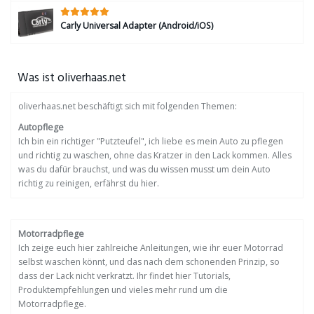
Carly Universal Adapter (Android/iOS)
Was ist oliverhaas.net
oliverhaas.net beschäftigt sich mit folgenden Themen:
Autopflege
Ich bin ein richtiger "Putzteufel", ich liebe es mein Auto zu pflegen
und richtig zu waschen, ohne das Kratzer in den Lack kommen. Alles
was du dafür brauchst, und was du wissen musst um dein Auto
richtig zu reinigen, erfährst du hier.
Motorradpflege
Ich zeige euch hier zahlreiche Anleitungen, wie ihr euer Motorrad
selbst waschen könnt, und das nach dem schonenden Prinzip, so
dass der Lack nicht verkratzt. Ihr findet hier Tutorials,
Produktempfehlungen und vieles mehr rund um die
Motorradpflege.