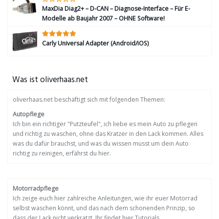
MaxDia Diag2+ – D-CAN – Diagnose-Interface – Für E-
Modelle ab Baujahr 2007 – OHNE Software!
Carly Universal Adapter (Android/iOS)
Was ist oliverhaas.net
oliverhaas.net beschäftigt sich mit folgenden Themen:
Autopflege
Ich bin ein richtiger "Putzteufel", ich liebe es mein Auto zu pflegen
und richtig zu waschen, ohne das Kratzer in den Lack kommen. Alles
was du dafür brauchst, und was du wissen musst um dein Auto
richtig zu reinigen, erfährst du hier.
Motorradpflege
Ich zeige euch hier zahlreiche Anleitungen, wie ihr euer Motorrad
selbst waschen könnt, und das nach dem schonenden Prinzip, so
dass der Lack nicht verkratzt. Ihr findet hier Tutorials,