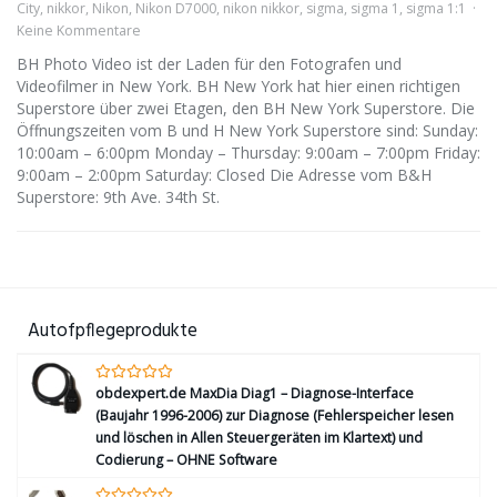
City
,
nikkor
,
Nikon
,
Nikon D7000
,
nikon nikkor
,
sigma
,
sigma 1
,
sigma 1:1
Keine Kommentare
BH Photo Video ist der Laden für den Fotografen und
Videofilmer in New York. BH New York hat hier einen richtigen
Superstore über zwei Etagen, den BH New York Superstore. Die
Öffnungszeiten vom B und H New York Superstore sind: Sunday:
10:00am – 6:00pm Monday – Thursday: 9:00am – 7:00pm Friday:
9:00am – 2:00pm Saturday: Closed Die Adresse vom B&H
Superstore: 9th Ave. 34th St.
Autofpflegeprodukte
obdexpert.de MaxDia Diag1 – Diagnose-Interface
(Baujahr 1996-2006) zur Diagnose (Fehlerspeicher lesen
und löschen in Allen Steuergeräten im Klartext) und
Codierung – OHNE Software