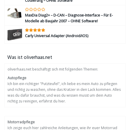
Codierung – OHNE Software
MaxDia Diag2+ – D-CAN – Diagnose-Interface – Für E-
Modelle ab Baujahr 2007 – OHNE Software!
Carly Universal Adapter (Android/iOS)
Was ist oliverhaas.net
oliverhaas.net beschäftigt sich mit folgenden Themen:
Autopflege
Ich bin ein richtiger "Putzteufel", ich liebe es mein Auto zu pflegen
und richtig zu waschen, ohne das Kratzer in den Lack kommen. Alles
was du dafür brauchst, und was du wissen musst um dein Auto
richtig zu reinigen, erfährst du hier.
Motorradpflege
Ich zeige euch hier zahlreiche Anleitungen, wie ihr euer Motorrad