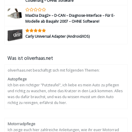
Codierung – OHNE Software
MaxDia Diag2+ – D-CAN – Diagnose-Interface – Für E-
Modelle ab Baujahr 2007 – OHNE Software!
Carly Universal Adapter (Android/iOS)
Was ist oliverhaas.net
oliverhaas.net beschäftigt sich mit folgenden Themen:
Autopflege
Ich bin ein richtiger "Putzteufel", ich liebe es mein Auto zu pflegen
und richtig zu waschen, ohne das Kratzer in den Lack kommen. Alles
was du dafür brauchst, und was du wissen musst um dein Auto
richtig zu reinigen, erfährst du hier.
Motorradpflege
Ich zeige euch hier zahlreiche Anleitungen, wie ihr euer Motorrad