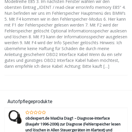
Modellreihe E85 3. Im nächsten Fenster wählen wir den
obersten Eintrag „IDENT / read-clear error/info memory E85“ 4.
Nun befinden wir uns im Fehlerspeicher Hauptmenü des BMW’s
5. Mit F4 kommen wir in den Fehlerspeicher-Modus 6. Hier kann
mit F1 der Fehlerspeicher gelesen werden 7. Mit F2 wird der
Fehlerspeicher gelöscht Optional Informationsspeicher auslesen
und löschen 8. Mit F3 kann der Informationsspeicher ausgelesen
werden 9. Mit F4 wird der Info Speicher gelöschts Hinweis: Ich
übernehme keine Haftung für Schäden die durch meine
Anleitung geschehen! OBD2 Interface Kabel Wenn du ein sehr
gutes und günstiges OBD2 Interface Kabel haben möchtest,
dann empfehle ich diese Kabel: Achtung: Bitte kauft […]
Autofpflegeprodukte
obdexpert.de MaxDia Diag1 – Diagnose-Interface
(Baujahr 1996-2006) zur Diagnose (Fehlerspeicher lesen
und löschen in Allen Steuergeräten im Klartext) und