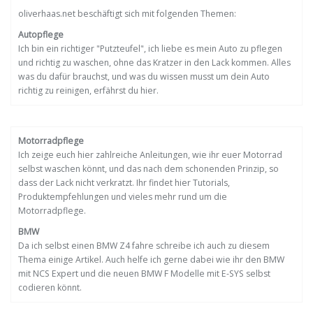
oliverhaas.net beschäftigt sich mit folgenden Themen:
Autopflege
Ich bin ein richtiger "Putzteufel", ich liebe es mein Auto zu pflegen
und richtig zu waschen, ohne das Kratzer in den Lack kommen. Alles
was du dafür brauchst, und was du wissen musst um dein Auto
richtig zu reinigen, erfährst du hier.
Motorradpflege
Ich zeige euch hier zahlreiche Anleitungen, wie ihr euer Motorrad
selbst waschen könnt, und das nach dem schonenden Prinzip, so
dass der Lack nicht verkratzt. Ihr findet hier Tutorials,
Produktempfehlungen und vieles mehr rund um die
Motorradpflege.
BMW
Da ich selbst einen BMW Z4 fahre schreibe ich auch zu diesem
Thema einige Artikel. Auch helfe ich gerne dabei wie ihr den BMW
mit NCS Expert und die neuen BMW F Modelle mit E-SYS selbst
codieren könnt.