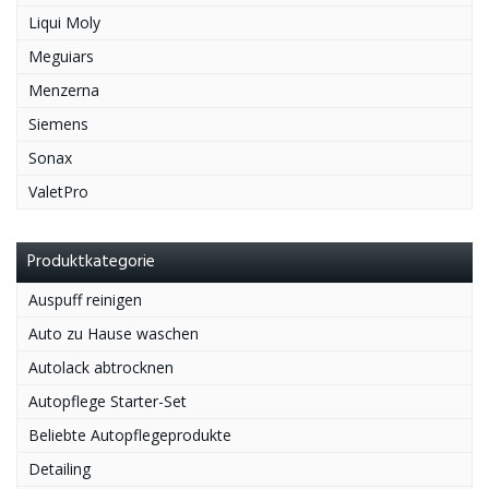
Liqui Moly
Meguiars
Menzerna
Siemens
Sonax
ValetPro
Produktkategorie
Auspuff reinigen
Auto zu Hause waschen
Autolack abtrocknen
Autopflege Starter-Set
Beliebte Autopflegeprodukte
Detailing