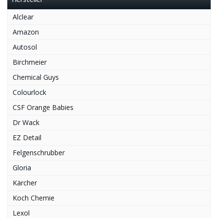
Hersteller
Alclear
Amazon
Autosol
Birchmeier
Chemical Guys
Colourlock
CSF Orange Babies
Dr Wack
EZ Detail
Felgenschrubber
Gloria
Kärcher
Koch Chemie
Lexol