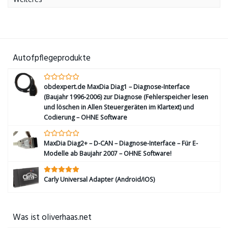
Autofpflegeprodukte
obdexpert.de MaxDia Diag1 – Diagnose-Interface
(Baujahr 1996-2006) zur Diagnose (Fehlerspeicher lesen
und löschen in Allen Steuergeräten im Klartext) und
Codierung – OHNE Software
MaxDia Diag2+ – D-CAN – Diagnose-Interface – Für E-
Modelle ab Baujahr 2007 – OHNE Software!
Carly Universal Adapter (Android/iOS)
Was ist oliverhaas.net