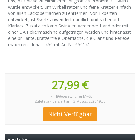
uns, daß diese zu eliminieren ihr größtes Problem ist. SwirlX
wurde entwickelt, um Wirbelkratzer und feine Kratzer einfach
von allen Lackoberflächen zu entfernen. Von Experten
entwickelt, ist SwirlX anwenderfreundlich und sicher auf
Klarlack. Zusätzlich kann SwirlX entweder per Hand oder mit
einer DA Poliermaschine aufgetragen werden und hinterlässt
eine brilliante, kratzerfreie Oberfläche, die Glanz und Reflexe
maximiert. Inhalt: 450 ml. Art.Nr. 650141
27,99 €
inkl. 19% gesetzlicher MwSt.
Zuletzt aktualisiert am: 3. August 2026 19:00
Nicht Verfügbar