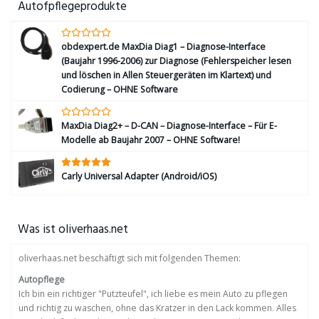
Autofpflegeprodukte
obdexpert.de MaxDia Diag1 – Diagnose-Interface
(Baujahr 1996-2006) zur Diagnose (Fehlerspeicher lesen
und löschen in Allen Steuergeräten im Klartext) und
Codierung – OHNE Software
MaxDia Diag2+ – D-CAN – Diagnose-Interface – Für E-
Modelle ab Baujahr 2007 – OHNE Software!
Carly Universal Adapter (Android/iOS)
Was ist oliverhaas.net
oliverhaas.net beschäftigt sich mit folgenden Themen:
Autopflege
Ich bin ein richtiger "Putzteufel", ich liebe es mein Auto zu pflegen
und richtig zu waschen, ohne das Kratzer in den Lack kommen. Alles