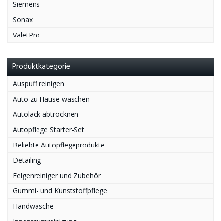
Siemens
Sonax
ValetPro
Produktkategorie
Auspuff reinigen
Auto zu Hause waschen
Autolack abtrocknen
Autopflege Starter-Set
Beliebte Autopflegeprodukte
Detailing
Felgenreiniger und Zubehör
Gummi- und Kunststoffpflege
Handwäsche