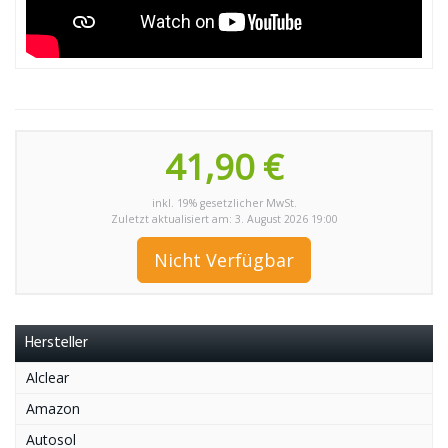
41,90 €
inkl. 19% gesetzlicher MwSt.
Zuletzt aktualisiert am: 3. August 2026 19:00
Nicht Verfügbar
Hersteller
Alclear
Amazon
Autosol