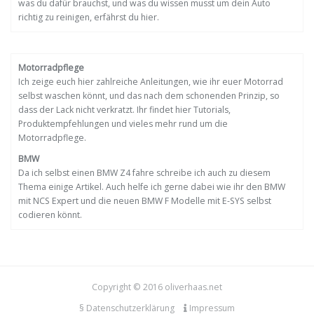
was du dafür brauchst, und was du wissen musst um dein Auto
richtig zu reinigen, erfährst du hier.
Motorradpflege
Ich zeige euch hier zahlreiche Anleitungen, wie ihr euer Motorrad
selbst waschen könnt, und das nach dem schonenden Prinzip, so
dass der Lack nicht verkratzt. Ihr findet hier Tutorials,
Produktempfehlungen und vieles mehr rund um die
Motorradpflege.
BMW
Da ich selbst einen BMW Z4 fahre schreibe ich auch zu diesem
Thema einige Artikel. Auch helfe ich gerne dabei wie ihr den BMW
mit NCS Expert und die neuen BMW F Modelle mit E-SYS selbst
codieren könnt.
Copyright © 2016 oliverhaas.net
§ Datenschutzerklärung
Impressum