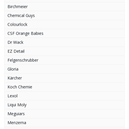
Birchmeier
Chemical Guys
Colourlock
CSF Orange Babies
Dr Wack
EZ Detail
Felgenschrubber
Gloria
Kärcher
Koch Chemie
Lexol
Liqui Moly
Meguiars
Menzerna