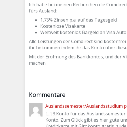
Ich habe bei meinen Recherchen die Comdirect
fürs Ausland:
1,75% Zinsen p.a. auf das Tagesgeld
Kostenlose Visakarte
Weltweit kostenlos Bargeld an Visa Au
Alle Leistungen der Comdirect sind kostenfre
ihr bekommen indem ihr das Konto über dies
Mit der Eröffnung des Bankkontos, und der V
machen.
Kommentare
Auslandssemester/Auslandsstudium pl
[…] 3.Konto für das Auslandssemester
Konto. Zum Glück gibt es hier gute un
Kreditkarte mit Girokonto gratis, zud