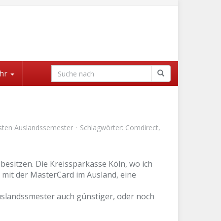
hr
sten Auslandssemester
Schlagwörter:
Comdirect
,
esitzen. Die Kreissparkasse Köln, wo ich
 mit der MasterCard im Ausland, eine
Auslandssmester auch günstiger, oder noch