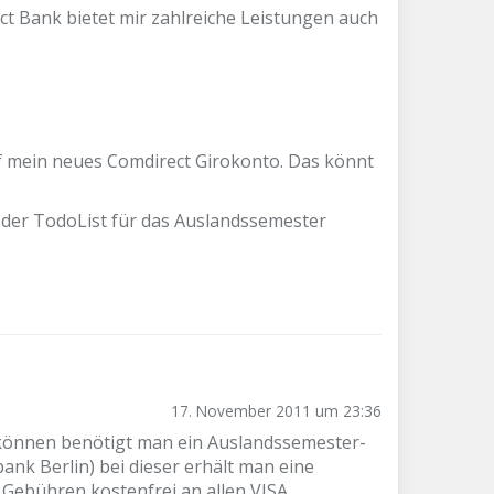
t Bank bietet mir zahlreiche Leistungen auch
uf mein neues Comdirect Girokonto. Das könnt
 der TodoList für das Auslandssemester
17. November 2011 um 23:36
 können benötigt man ein Auslandssemester-
ank Berlin) bei dieser erhält man eine
 Gebühren kostenfrei an allen VISA