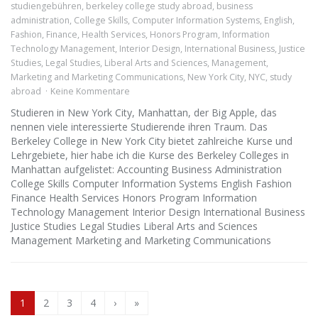
studiengebühren
,
berkeley college study abroad
,
business
administration
,
College Skills
,
Computer Information Systems
,
English
,
Fashion
,
Finance
,
Health Services
,
Honors Program
,
Information
Technology Management
,
Interior Design
,
International Business
,
Justice
Studies
,
Legal Studies
,
Liberal Arts and Sciences
,
Management
,
Marketing and Marketing Communications
,
New York City
,
NYC
,
study
abroad
Keine Kommentare
Studieren in New York City, Manhattan, der Big Apple, das
nennen viele interessierte Studierende ihren Traum. Das
Berkeley College in New York City bietet zahlreiche Kurse und
Lehrgebiete, hier habe ich die Kurse des Berkeley Colleges in
Manhattan aufgelistet: Accounting Business Administration
College Skills Computer Information Systems English Fashion
Finance Health Services Honors Program Information
Technology Management Interior Design International Business
Justice Studies Legal Studies Liberal Arts and Sciences
Management Marketing and Marketing Communications
1
2
3
4
›
»