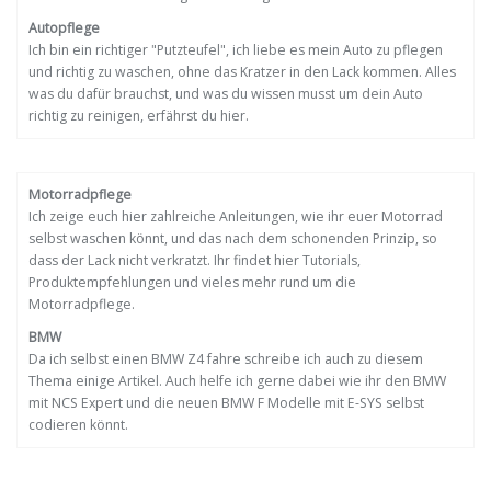
Autopflege
Ich bin ein richtiger "Putzteufel", ich liebe es mein Auto zu pflegen
und richtig zu waschen, ohne das Kratzer in den Lack kommen. Alles
was du dafür brauchst, und was du wissen musst um dein Auto
richtig zu reinigen, erfährst du hier.
Motorradpflege
Ich zeige euch hier zahlreiche Anleitungen, wie ihr euer Motorrad
selbst waschen könnt, und das nach dem schonenden Prinzip, so
dass der Lack nicht verkratzt. Ihr findet hier Tutorials,
Produktempfehlungen und vieles mehr rund um die
Motorradpflege.
BMW
Da ich selbst einen BMW Z4 fahre schreibe ich auch zu diesem
Thema einige Artikel. Auch helfe ich gerne dabei wie ihr den BMW
mit NCS Expert und die neuen BMW F Modelle mit E-SYS selbst
codieren könnt.