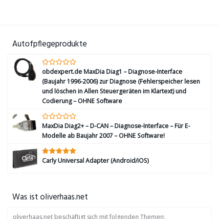
Autofpflegeprodukte
obdexpert.de MaxDia Diag1 – Diagnose-Interface
(Baujahr 1996-2006) zur Diagnose (Fehlerspeicher lesen
und löschen in Allen Steuergeräten im Klartext) und
Codierung – OHNE Software
MaxDia Diag2+ – D-CAN – Diagnose-Interface – Für E-
Modelle ab Baujahr 2007 – OHNE Software!
Carly Universal Adapter (Android/iOS)
Was ist oliverhaas.net
oliverhaas.net beschäftigt sich mit folgenden Themen: