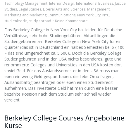
Technology Management
,
Interior Design
,
International Business
,
Justice
Studies
,
Legal Studies
,
Liberal Arts and Sciences
,
Management
,
Marketing and Marketing Communications
,
New York City
,
NYC
,
studienkredit
,
study abroad
Keine Kommentare
Das Berkeley College in New York City hat leider. für Deutsche
Verhältnisse, sehr hohe Studiengebühren. Aktuell liegen die
Studiengebühren am Berkeley College in New York City für ein
Quarter (das ist in Deutschland ein halbes Semester) bei $7,100
– das sind umgerechnet ca. 5.500€. Doch die Berkeley College
Studiengebühren sind in den USA nichts besonderes, gute und
renommierte Colleges und Universities in den USA kosten dort
soviel Geld. Für das Auslandssemester in den USA muss man
eben ein wenig Geld gespart haben, die liebe Oma fragen,
Auslandsbafög beantragen oder eben einen Studienkredit
aufnehmen. Das investierte Geld hat man durch eine besser
bezahlte Position nach dem Studium sehr schnell wieder
verdient.
Berkeley College Courses Angebotene
Kurse