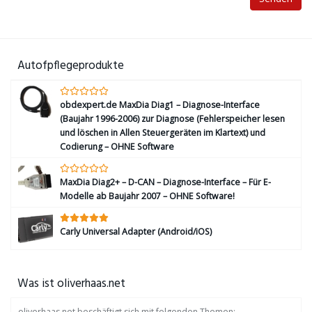
Autofpflegeprodukte
obdexpert.de MaxDia Diag1 – Diagnose-Interface
(Baujahr 1996-2006) zur Diagnose (Fehlerspeicher lesen
und löschen in Allen Steuergeräten im Klartext) und
Codierung – OHNE Software
MaxDia Diag2+ – D-CAN – Diagnose-Interface – Für E-
Modelle ab Baujahr 2007 – OHNE Software!
Carly Universal Adapter (Android/iOS)
Was ist oliverhaas.net
oliverhaas.net beschäftigt sich mit folgenden Themen: