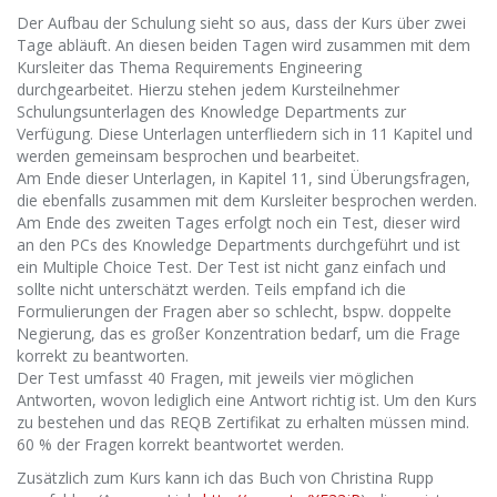
Der Aufbau der Schulung sieht so aus, dass der Kurs über zwei
Tage abläuft. An diesen beiden Tagen wird zusammen mit dem
Kursleiter das Thema Requirements Engineering
durchgearbeitet. Hierzu stehen jedem Kursteilnehmer
Schulungsunterlagen des Knowledge Departments zur
Verfügung. Diese Unterlagen unterfliedern sich in 11 Kapitel und
werden gemeinsam besprochen und bearbeitet.
Am Ende dieser Unterlagen, in Kapitel 11, sind Überungsfragen,
die ebenfalls zusammen mit dem Kursleiter besprochen werden.
Am Ende des zweiten Tages erfolgt noch ein Test, dieser wird
an den PCs des Knowledge Departments durchgeführt und ist
ein Multiple Choice Test. Der Test ist nicht ganz einfach und
sollte nicht unterschätzt werden. Teils empfand ich die
Formulierungen der Fragen aber so schlecht, bspw. doppelte
Negierung, das es großer Konzentration bedarf, um die Frage
korrekt zu beantworten.
Der Test umfasst 40 Fragen, mit jeweils vier möglichen
Antworten, wovon lediglich eine Antwort richtig ist. Um den Kurs
zu bestehen und das REQB Zertifikat zu erhalten müssen mind.
60 % der Fragen korrekt beantwortet werden.
Zusätzlich zum Kurs kann ich das Buch von Christina Rupp