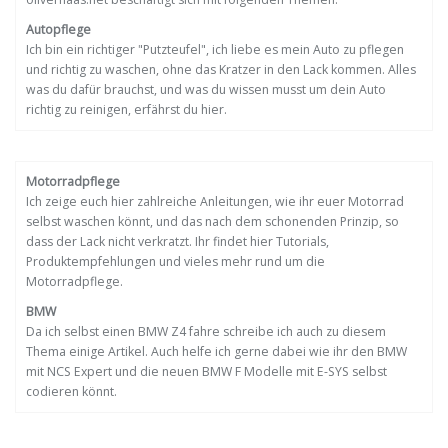
Autopflege
Ich bin ein richtiger "Putzteufel", ich liebe es mein Auto zu pflegen
und richtig zu waschen, ohne das Kratzer in den Lack kommen. Alles
was du dafür brauchst, und was du wissen musst um dein Auto
richtig zu reinigen, erfährst du hier.
Motorradpflege
Ich zeige euch hier zahlreiche Anleitungen, wie ihr euer Motorrad
selbst waschen könnt, und das nach dem schonenden Prinzip, so
dass der Lack nicht verkratzt. Ihr findet hier Tutorials,
Produktempfehlungen und vieles mehr rund um die
Motorradpflege.
BMW
Da ich selbst einen BMW Z4 fahre schreibe ich auch zu diesem
Thema einige Artikel. Auch helfe ich gerne dabei wie ihr den BMW
mit NCS Expert und die neuen BMW F Modelle mit E-SYS selbst
codieren könnt.