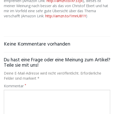
empfehlen (Amazon Link:
http://amzn.to/XF33jR
), dieses ist
meiner Meinung nach besser als das von Christof Ebert und hat
mir im Vorfeld eine sehr gute Übersicht über das Thema
verschafft (Amazon Link:
http://amzn.to/1mnU81Y
)
Keine Kommentare vorhanden
Du hast eine Frage oder eine Meinung zum Artikel?
Teile sie mit uns!
Deine E-Mail-Adresse wird nicht veröffentlicht. Erforderliche
Felder sind markiert *
*
Kommentar