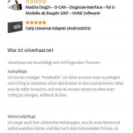
MaxDia Diag2+ – D-CAN – Diagnose-Interface – Für E-
Modelle ab Baujahr 2007 – OHNE Software!
Carly Universal Adapter (Android/iOS)
Was ist oliverhaas.net
oliverhaas.net beschäftigt sich mit folgenden Themen:
Autopflege
Ich bin ein richtiger "Putzteufel", ich liebe es mein Auto zu pflegen
und richtig zu waschen, ohne das Kratzer in den Lack kommen. Alles
was du dafür brauchst, und was du wissen musst um dein Auto
richtig zu reinigen, erfährst du hier.
Motorradpflege
Ich zeige euch hier zahlreiche Anleitungen, wie ihr euer Motorrad
selbst waschen könnt, und das nach dem schonenden Prinzip, so