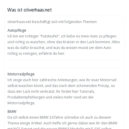
Was ist oliverhaas.net
oliverhaas.net beschäftigt sich mit folgenden Themen:
Autopflege
Ich bin ein richtiger "Putzteufel", ich liebe es mein Auto zu pflegen
und richtig zu waschen, ohne das Kratzer in den Lack kommen. Alles
was du dafür brauchst, und was du wissen musst um dein Auto
richtig zu reinigen, erfährst du hier.
Motorradpflege
Ich zeige euch hier zahlreiche Anleitungen, wie ihr euer Motorrad
selbst waschen könnt, und das nach dem schonenden Prinzip, so
dass der Lack nicht verkratzt. Ihr findet hier Tutorials,
Produktempfehlungen und vieles mehr rund um die
Motorradpflege.
BMW
Da ich selbst einen BMW Z4 fahre schreibe ich auch zu diesem
Thema einige Artikel. Auch helfe ich gerne dabei wie ihr den BMW
mit NCS Expert und die neuen BMW F Modelle mit E-SYS selbst