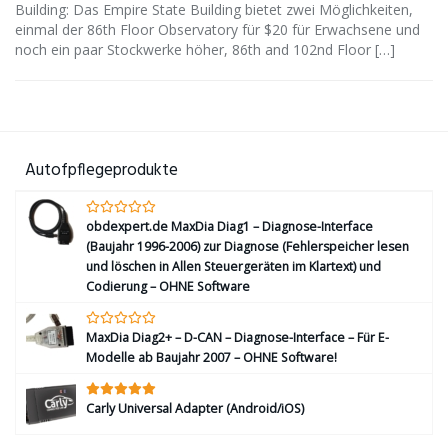
Building: Das Empire State Building bietet zwei Möglichkeiten,
einmal der 86th Floor Observatory für $20 für Erwachsene und
noch ein paar Stockwerke höher, 86th and 102nd Floor […]
Autofpflegeprodukte
obdexpert.de MaxDia Diag1 – Diagnose-Interface
(Baujahr 1996-2006) zur Diagnose (Fehlerspeicher lesen
und löschen in Allen Steuergeräten im Klartext) und
Codierung – OHNE Software
MaxDia Diag2+ – D-CAN – Diagnose-Interface – Für E-
Modelle ab Baujahr 2007 – OHNE Software!
Carly Universal Adapter (Android/iOS)