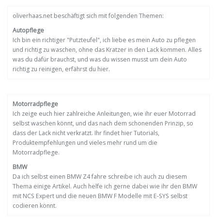
oliverhaas.net beschäftigt sich mit folgenden Themen:
Autopflege
Ich bin ein richtiger "Putzteufel", ich liebe es mein Auto zu pflegen
und richtig zu waschen, ohne das Kratzer in den Lack kommen. Alles
was du dafür brauchst, und was du wissen musst um dein Auto
richtig zu reinigen, erfährst du hier.
Motorradpflege
Ich zeige euch hier zahlreiche Anleitungen, wie ihr euer Motorrad
selbst waschen könnt, und das nach dem schonenden Prinzip, so
dass der Lack nicht verkratzt. Ihr findet hier Tutorials,
Produktempfehlungen und vieles mehr rund um die
Motorradpflege.
BMW
Da ich selbst einen BMW Z4 fahre schreibe ich auch zu diesem
Thema einige Artikel. Auch helfe ich gerne dabei wie ihr den BMW
mit NCS Expert und die neuen BMW F Modelle mit E-SYS selbst
codieren könnt.