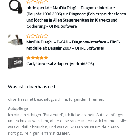
obdexpert.de MaxDia Diag1 – Diagnose-Interface
(Baujahr 1996-2006) zur Diagnose (Fehlerspeicher lesen
und löschen in Allen Steuergeräten im Klartext) und
Codierung – OHNE Software
MaxDia Diag2+ – D-CAN – Diagnose-Interface – Für E-
Modelle ab Baujahr 2007 – OHNE Software!
Carly Universal Adapter (Android/iOS)
Was ist oliverhaas.net
oliverhaas.net beschäftigt sich mit folgenden Themen:
Autopflege
Ich bin ein richtiger "Putzteufel", ich liebe es mein Auto zu pflegen
und richtig zu waschen, ohne das Kratzer in den Lack kommen. Alles
was du dafür brauchst, und was du wissen musst um dein Auto
richtig zu reinigen, erfährst du hier.