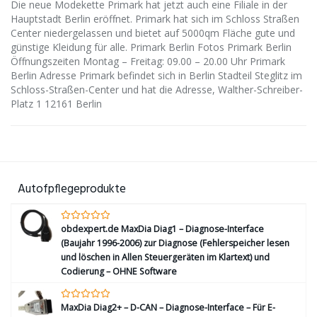
Die neue Modekette Primark hat jetzt auch eine Filiale in der
Hauptstadt Berlin eröffnet. Primark hat sich im Schloss Straßen
Center niedergelassen und bietet auf 5000qm Fläche gute und
günstige Kleidung für alle. Primark Berlin Fotos Primark Berlin
Öffnungszeiten Montag – Freitag: 09.00 – 20.00 Uhr Primark
Berlin Adresse Primark befindet sich in Berlin Stadteil Steglitz im
Schloss-Straßen-Center und hat die Adresse, Walther-Schreiber-
Platz 1 12161 Berlin
Autofpflegeprodukte
obdexpert.de MaxDia Diag1 – Diagnose-Interface
(Baujahr 1996-2006) zur Diagnose (Fehlerspeicher lesen
und löschen in Allen Steuergeräten im Klartext) und
Codierung – OHNE Software
MaxDia Diag2+ – D-CAN – Diagnose-Interface – Für E-