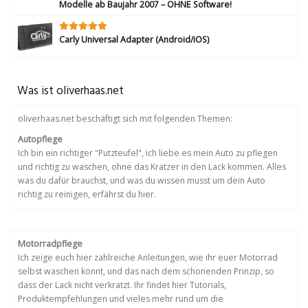
Modelle ab Baujahr 2007 – OHNE Software!
Carly Universal Adapter (Android/iOS)
Was ist oliverhaas.net
oliverhaas.net beschäftigt sich mit folgenden Themen:
Autopflege
Ich bin ein richtiger "Putzteufel", ich liebe es mein Auto zu pflegen
und richtig zu waschen, ohne das Kratzer in den Lack kommen. Alles
was du dafür brauchst, und was du wissen musst um dein Auto
richtig zu reinigen, erfährst du hier.
Motorradpflege
Ich zeige euch hier zahlreiche Anleitungen, wie ihr euer Motorrad
selbst waschen könnt, und das nach dem schonenden Prinzip, so
dass der Lack nicht verkratzt. Ihr findet hier Tutorials,
Produktempfehlungen und vieles mehr rund um die