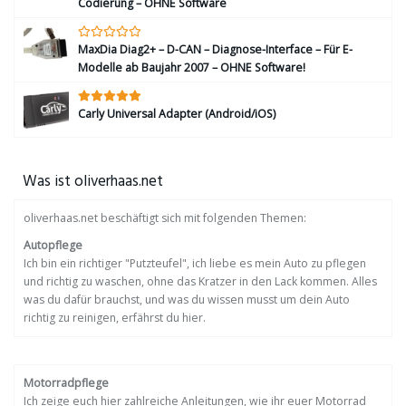
Codierung – OHNE Software
MaxDia Diag2+ – D-CAN – Diagnose-Interface – Für E-
Modelle ab Baujahr 2007 – OHNE Software!
Carly Universal Adapter (Android/iOS)
Was ist oliverhaas.net
oliverhaas.net beschäftigt sich mit folgenden Themen:
Autopflege
Ich bin ein richtiger "Putzteufel", ich liebe es mein Auto zu pflegen
und richtig zu waschen, ohne das Kratzer in den Lack kommen. Alles
was du dafür brauchst, und was du wissen musst um dein Auto
richtig zu reinigen, erfährst du hier.
Motorradpflege
Ich zeige euch hier zahlreiche Anleitungen, wie ihr euer Motorrad