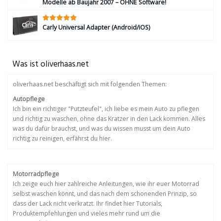
Modelle ab Baujahr 2007 – OHNE Software!
Carly Universal Adapter (Android/iOS)
Was ist oliverhaas.net
oliverhaas.net beschäftigt sich mit folgenden Themen:
Autopflege
Ich bin ein richtiger "Putzteufel", ich liebe es mein Auto zu pflegen
und richtig zu waschen, ohne das Kratzer in den Lack kommen. Alles
was du dafür brauchst, und was du wissen musst um dein Auto
richtig zu reinigen, erfährst du hier.
Motorradpflege
Ich zeige euch hier zahlreiche Anleitungen, wie ihr euer Motorrad
selbst waschen könnt, und das nach dem schonenden Prinzip, so
dass der Lack nicht verkratzt. Ihr findet hier Tutorials,
Produktempfehlungen und vieles mehr rund um die