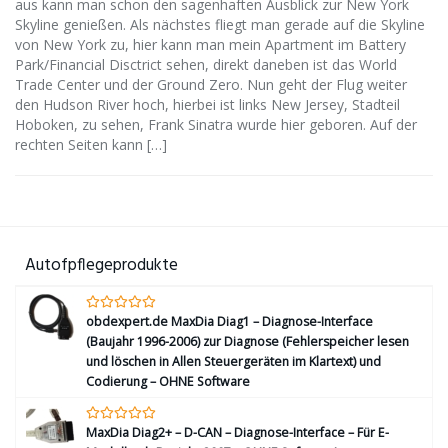
aus kann man schon den sagenhaften Ausblick zur New York
Skyline genießen. Als nächstes fliegt man gerade auf die Skyline
von New York zu, hier kann man mein Apartment im Battery
Park/Financial Disctrict sehen, direkt daneben ist das World
Trade Center und der Ground Zero. Nun geht der Flug weiter
den Hudson River hoch, hierbei ist links New Jersey, Stadteil
Hoboken, zu sehen, Frank Sinatra wurde hier geboren. Auf der
rechten Seiten kann […]
Autofpflegeprodukte
obdexpert.de MaxDia Diag1 – Diagnose-Interface
(Baujahr 1996-2006) zur Diagnose (Fehlerspeicher lesen
und löschen in Allen Steuergeräten im Klartext) und
Codierung – OHNE Software
MaxDia Diag2+ – D-CAN – Diagnose-Interface – Für E-