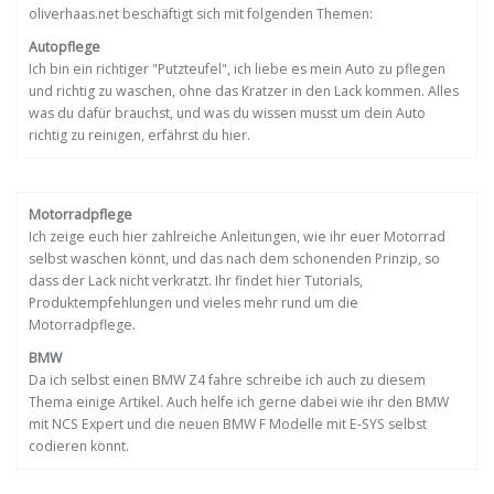
oliverhaas.net beschäftigt sich mit folgenden Themen:
Autopflege
Ich bin ein richtiger "Putzteufel", ich liebe es mein Auto zu pflegen
und richtig zu waschen, ohne das Kratzer in den Lack kommen. Alles
was du dafür brauchst, und was du wissen musst um dein Auto
richtig zu reinigen, erfährst du hier.
Motorradpflege
Ich zeige euch hier zahlreiche Anleitungen, wie ihr euer Motorrad
selbst waschen könnt, und das nach dem schonenden Prinzip, so
dass der Lack nicht verkratzt. Ihr findet hier Tutorials,
Produktempfehlungen und vieles mehr rund um die
Motorradpflege.
BMW
Da ich selbst einen BMW Z4 fahre schreibe ich auch zu diesem
Thema einige Artikel. Auch helfe ich gerne dabei wie ihr den BMW
mit NCS Expert und die neuen BMW F Modelle mit E-SYS selbst
codieren könnt.