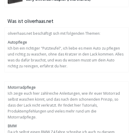
Was ist oliverhaas.net
oliverhaas.net beschäftigt sich mit folgenden Themen:
Autopflege
Ich bin ein richtiger "Putzteufel", ich liebe es mein Auto zu pflegen
und richtig zu waschen, ohne das Kratzer in den Lack kommen. Alles
was du dafür brauchst, und was du wissen musst um dein Auto
richtig zu reinigen, erfährst du hier.
Motorradpflege
Ich zeige euch hier zahlreiche Anleitungen, wie ihr euer Motorrad
selbst waschen könnt, und das nach dem schonenden Prinzip, so
dass der Lack nicht verkratzt. Ihr findet hier Tutorials,
Produktempfehlungen und vieles mehr rund um die
Motorradpflege.
BMW
Da ich selbst einen BMW Z4 fahre schreibe ich auch zu diesem