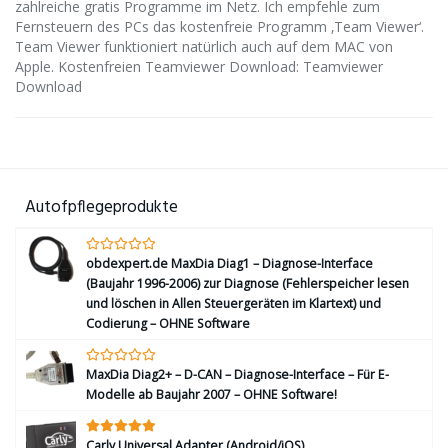
zahlreiche gratis Programme im Netz. Ich empfehle zum
Fernsteuern des PCs das kostenfreie Programm ‚Team Viewer‘.
Team Viewer funktioniert natürlich auch auf dem MAC von
Apple. Kostenfreien Teamviewer Download: Teamviewer
Download
Autofpflegeprodukte
obdexpert.de MaxDia Diag1 – Diagnose-Interface
(Baujahr 1996-2006) zur Diagnose (Fehlerspeicher lesen
und löschen in Allen Steuergeräten im Klartext) und
Codierung – OHNE Software
MaxDia Diag2+ – D-CAN – Diagnose-Interface – Für E-
Modelle ab Baujahr 2007 – OHNE Software!
Carly Universal Adapter (Android/iOS)