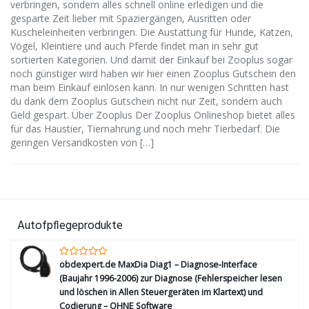
verbringen, sondern alles schnell online erledigen und die
gesparte Zeit lieber mit Spaziergängen, Ausritten oder
Kuscheleinheiten verbringen. Die Austattung für Hunde, Katzen,
Vögel, Kleintiere und auch Pferde findet man in sehr gut
sortierten Kategorien. Und damit der Einkauf bei Zooplus sogar
noch günstiger wird haben wir hier einen Zooplus Gutschein den
man beim Einkauf einlösen kann. In nur wenigen Schritten hast
du dank dem Zooplus Gutschein nicht nur Zeit, sondern auch
Geld gespart. Über Zooplus Der Zooplus Onlineshop bietet alles
für das Haustier, Tiernahrung und noch mehr Tierbedarf. Die
geringen Versandkosten von […]
Autofpflegeprodukte
obdexpert.de MaxDia Diag1 – Diagnose-Interface
(Baujahr 1996-2006) zur Diagnose (Fehlerspeicher lesen
und löschen in Allen Steuergeräten im Klartext) und
Codierung – OHNE Software