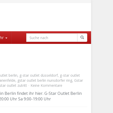
hr
utlet berlin
,
g-star outlet düsseldorf
,
g-star outlet
arienfelde
,
gstar outlet berlin nunsdorfer ring
,
Gstar
star outlet zutritt
Keine Kommentare
n Berlin findet ihr hier. G-Star Outlet Berlin
20:00 Uhr Sa 9:00-19:00 Uhr