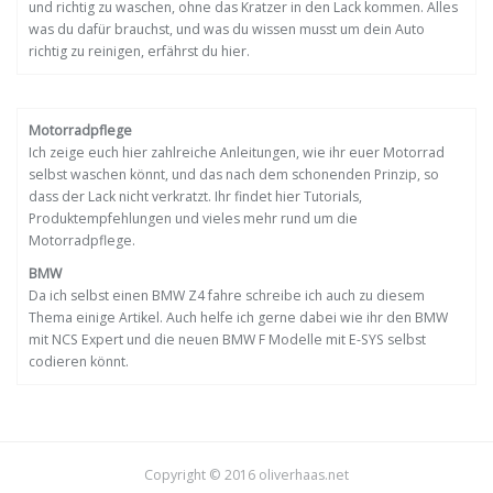
und richtig zu waschen, ohne das Kratzer in den Lack kommen. Alles
was du dafür brauchst, und was du wissen musst um dein Auto
richtig zu reinigen, erfährst du hier.
Motorradpflege
Ich zeige euch hier zahlreiche Anleitungen, wie ihr euer Motorrad
selbst waschen könnt, und das nach dem schonenden Prinzip, so
dass der Lack nicht verkratzt. Ihr findet hier Tutorials,
Produktempfehlungen und vieles mehr rund um die
Motorradpflege.
BMW
Da ich selbst einen BMW Z4 fahre schreibe ich auch zu diesem
Thema einige Artikel. Auch helfe ich gerne dabei wie ihr den BMW
mit NCS Expert und die neuen BMW F Modelle mit E-SYS selbst
codieren könnt.
Copyright © 2016 oliverhaas.net