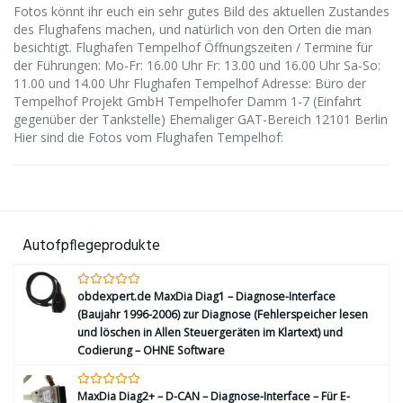
Fotos könnt ihr euch ein sehr gutes Bild des aktuellen Zustandes
des Flughafens machen, und natürlich von den Orten die man
besichtigt. Flughafen Tempelhof Öffnungszeiten / Termine für
der Führungen: Mo-Fr: 16.00 Uhr Fr: 13.00 und 16.00 Uhr Sa-So:
11.00 und 14.00 Uhr Flughafen Tempelhof Adresse: Büro der
Tempelhof Projekt GmbH Tempelhofer Damm 1-7 (Einfahrt
gegenüber der Tankstelle) Ehemaliger GAT-Bereich 12101 Berlin
Hier sind die Fotos vom Flughafen Tempelhof:
Autofpflegeprodukte
obdexpert.de MaxDia Diag1 – Diagnose-Interface
(Baujahr 1996-2006) zur Diagnose (Fehlerspeicher lesen
und löschen in Allen Steuergeräten im Klartext) und
Codierung – OHNE Software
MaxDia Diag2+ – D-CAN – Diagnose-Interface – Für E-