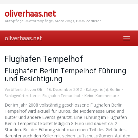
Skip
to
oliverhaas.net
main
content
Autopflege, Motorradpflege, MotoVlogs, BMW codieren
oliverhaas.net
Toggl
navig
Flughafen Tempelhof
Flughafen Berlin Tempelhof Führung
und Besichtigung
Veröffentlicht von
Oli
16. Dezember 2012
Kategorie(n):
Berlin
Schlagwörter:
berlin
,
Flughafen Tempelhof
Keine Kommentare
Der im Jahr 2008 vollständig geschlossene Flughafen Berlin
Tempelhof wird aktuell für Büros, die Modemesse Bred and
Butter und andere Events genutzt. Eine Führung im Flughafen
Berlin Tempelhof kostet lediglich 8 Euro und dauert ca. 2
Stunden. Bei der Führung sieht man einen Teil des Gebäudes,
darunter auch den Keller mit seinen Luftschutzräumen. Auf den