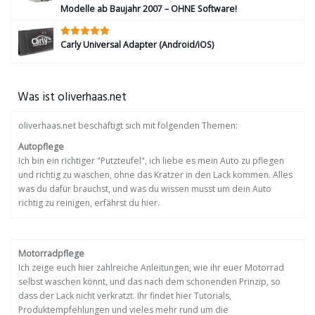
Modelle ab Baujahr 2007 – OHNE Software!
Carly Universal Adapter (Android/iOS)
Was ist oliverhaas.net
oliverhaas.net beschäftigt sich mit folgenden Themen:
Autopflege
Ich bin ein richtiger "Putzteufel", ich liebe es mein Auto zu pflegen
und richtig zu waschen, ohne das Kratzer in den Lack kommen. Alles
was du dafür brauchst, und was du wissen musst um dein Auto
richtig zu reinigen, erfährst du hier.
Motorradpflege
Ich zeige euch hier zahlreiche Anleitungen, wie ihr euer Motorrad
selbst waschen könnt, und das nach dem schonenden Prinzip, so
dass der Lack nicht verkratzt. Ihr findet hier Tutorials,
Produktempfehlungen und vieles mehr rund um die