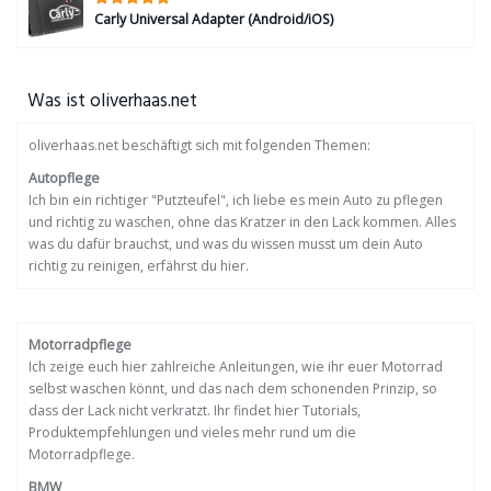
Carly Universal Adapter (Android/iOS)
Was ist oliverhaas.net
oliverhaas.net beschäftigt sich mit folgenden Themen:
Autopflege
Ich bin ein richtiger "Putzteufel", ich liebe es mein Auto zu pflegen
und richtig zu waschen, ohne das Kratzer in den Lack kommen. Alles
was du dafür brauchst, und was du wissen musst um dein Auto
richtig zu reinigen, erfährst du hier.
Motorradpflege
Ich zeige euch hier zahlreiche Anleitungen, wie ihr euer Motorrad
selbst waschen könnt, und das nach dem schonenden Prinzip, so
dass der Lack nicht verkratzt. Ihr findet hier Tutorials,
Produktempfehlungen und vieles mehr rund um die
Motorradpflege.
BMW