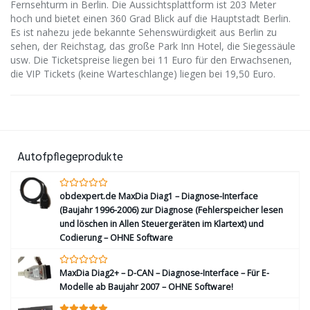
Fernsehturm in Berlin. Die Aussichtsplattform ist 203 Meter
hoch und bietet einen 360 Grad Blick auf die Hauptstadt Berlin.
Es ist nahezu jede bekannte Sehenswürdigkeit aus Berlin zu
sehen, der Reichstag, das große Park Inn Hotel, die Siegessäule
usw. Die Ticketspreise liegen bei 11 Euro für den Erwachsenen,
die VIP Tickets (keine Warteschlange) liegen bei 19,50 Euro.
Autofpflegeprodukte
obdexpert.de MaxDia Diag1 – Diagnose-Interface
(Baujahr 1996-2006) zur Diagnose (Fehlerspeicher lesen
und löschen in Allen Steuergeräten im Klartext) und
Codierung – OHNE Software
MaxDia Diag2+ – D-CAN – Diagnose-Interface – Für E-
Modelle ab Baujahr 2007 – OHNE Software!