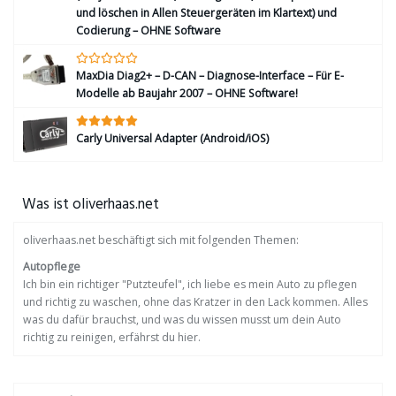
und löschen in Allen Steuergeräten im Klartext) und
Codierung – OHNE Software
MaxDia Diag2+ – D-CAN – Diagnose-Interface – Für E-
Modelle ab Baujahr 2007 – OHNE Software!
Carly Universal Adapter (Android/iOS)
Was ist oliverhaas.net
oliverhaas.net beschäftigt sich mit folgenden Themen:
Autopflege
Ich bin ein richtiger "Putzteufel", ich liebe es mein Auto zu pflegen
und richtig zu waschen, ohne das Kratzer in den Lack kommen. Alles
was du dafür brauchst, und was du wissen musst um dein Auto
richtig zu reinigen, erfährst du hier.