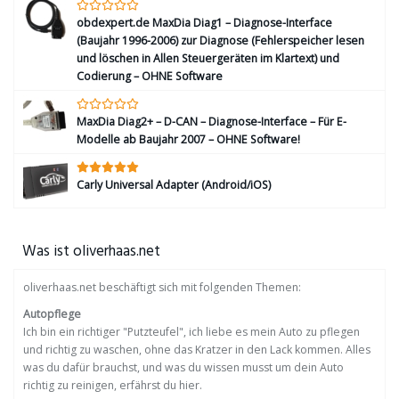
obdexpert.de MaxDia Diag1 – Diagnose-Interface
(Baujahr 1996-2006) zur Diagnose (Fehlerspeicher lesen
und löschen in Allen Steuergeräten im Klartext) und
Codierung – OHNE Software
MaxDia Diag2+ – D-CAN – Diagnose-Interface – Für E-
Modelle ab Baujahr 2007 – OHNE Software!
Carly Universal Adapter (Android/iOS)
Was ist oliverhaas.net
oliverhaas.net beschäftigt sich mit folgenden Themen:
Autopflege
Ich bin ein richtiger "Putzteufel", ich liebe es mein Auto zu pflegen
und richtig zu waschen, ohne das Kratzer in den Lack kommen. Alles
was du dafür brauchst, und was du wissen musst um dein Auto
richtig zu reinigen, erfährst du hier.