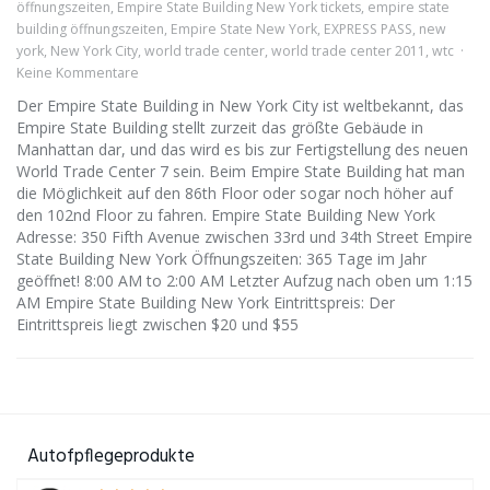
öffnungszeiten
,
Empire State Building New York tickets
,
empire state
building öffnungszeiten
,
Empire State New York
,
EXPRESS PASS
,
new
york
,
New York City
,
world trade center
,
world trade center 2011
,
wtc
Keine Kommentare
Der Empire State Building in New York City ist weltbekannt, das
Empire State Building stellt zurzeit das größte Gebäude in
Manhattan dar, und das wird es bis zur Fertigstellung des neuen
World Trade Center 7 sein. Beim Empire State Building hat man
die Möglichkeit auf den 86th Floor oder sogar noch höher auf
den 102nd Floor zu fahren. Empire State Building New York
Adresse: 350 Fifth Avenue zwischen 33rd und 34th Street Empire
State Building New York Öffnungszeiten: 365 Tage im Jahr
geöffnet! 8:00 AM to 2:00 AM Letzter Aufzug nach oben um 1:15
AM Empire State Building New York Eintrittspreis: Der
Eintrittspreis liegt zwischen $20 und $55
Autofpflegeprodukte