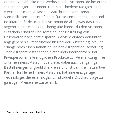
Gravur, Notizblöcke oder Werbeartikel – Vistaprint.de bietet mit
seinem riesigen Sortiment 1000 verschiedene Möglichkeiten,
etwas bedrucken zu lassen. Braucht man zum Beispiel
Stempelkissen oder Briefpapier für die Firma oder Poster und
Postkarten, findet man bei Vistaprint.de alles, was das Herz
begehrt. Hier bei der Gutscheingurke kannst du den Vistaprint
Gutschein erhalten und somit bei der Bestellung von
Druckwaren noch richtig sparen. Aktiviere einfach den unten
angegebenen Gutscheincode hier bei der Gutscheingurke und
erlange noch einen Rabatt bei deiner Vistaprint.de Bestellung.
Über Vistaprint Vistaprint.de bietet Kleinunternehmen und
Privatpersonen alle möglichen Produkte zur Vermarktung ihres
Unternehmens. Vistaprint.de bietet dabei auch bei geringen
Bestellmengen unglaubliche Preise und ist damit ein attraktiver
Partner für kleine Firmen. Vistaprint hat eine einzigartige
Technologie, die es ermöglicht, individuelle Druckaufträge zu
günstigen Preisen herzustellen. […]
Autofpflegeprodukte