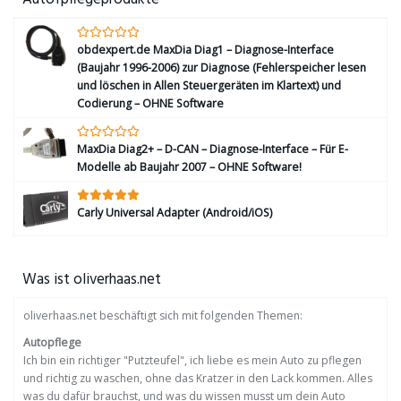
obdexpert.de MaxDia Diag1 – Diagnose-Interface
(Baujahr 1996-2006) zur Diagnose (Fehlerspeicher lesen
und löschen in Allen Steuergeräten im Klartext) und
Codierung – OHNE Software
MaxDia Diag2+ – D-CAN – Diagnose-Interface – Für E-
Modelle ab Baujahr 2007 – OHNE Software!
Carly Universal Adapter (Android/iOS)
Was ist oliverhaas.net
oliverhaas.net beschäftigt sich mit folgenden Themen:
Autopflege
Ich bin ein richtiger "Putzteufel", ich liebe es mein Auto zu pflegen
und richtig zu waschen, ohne das Kratzer in den Lack kommen. Alles
was du dafür brauchst, und was du wissen musst um dein Auto