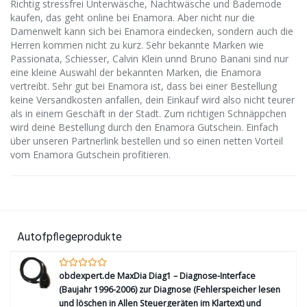
Richtig stressfrei Unterwäsche, Nachtwäsche und Bademode
kaufen, das geht online bei Enamora. Aber nicht nur die
Damenwelt kann sich bei Enamora eindecken, sondern auch die
Herren kommen nicht zu kurz. Sehr bekannte Marken wie
Passionata, Schiesser, Calvin Klein unnd Bruno Banani sind nur
eine kleine Auswahl der bekannten Marken, die Enamora
vertreibt. Sehr gut bei Enamora ist, dass bei einer Bestellung
keine Versandkosten anfallen, dein Einkauf wird also nicht teurer
als in einem Geschäft in der Stadt. Zum richtigen Schnäppchen
wird deine Bestellung durch den Enamora Gutschein. Einfach
über unseren Partnerlink bestellen und so einen netten Vorteil
vom Enamora Gutschein profitieren.
Autofpflegeprodukte
obdexpert.de MaxDia Diag1 – Diagnose-Interface
(Baujahr 1996-2006) zur Diagnose (Fehlerspeicher lesen
und löschen in Allen Steuergeräten im Klartext) und