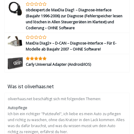
obdexpert.de MaxDia Diag1 – Diagnose-Interface
(Baujahr 1996-2006) zur Diagnose (Fehlerspeicher lesen
und löschen in Allen Steuergeräten im Klartext) und
Codierung – OHNE Software
MaxDia Diag2+ – D-CAN – Diagnose-Interface – Für E-
Modelle ab Baujahr 2007 – OHNE Software!
Carly Universal Adapter (Android/iOS)
Was ist oliverhaas.net
oliverhaas.net beschäftigt sich mit folgenden Themen:
Autopflege
Ich bin ein richtiger "Putzteufel", ich liebe es mein Auto zu pflegen
und richtig zu waschen, ohne das Kratzer in den Lack kommen. Alles
was du dafür brauchst, und was du wissen musst um dein Auto
richtig zu reinigen, erfährst du hier.