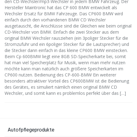
den CD-Wechsler/mp3-Wechsler in jedem BMW Fahrzeug. Der
Hersteller Maintronic hat das CP 600 BMW entwickelt als
Wechsler Ersatz für BMW Fahrzeuge. Das CP600 BMW wird
einfach durch den vorhandenen BMW CD Wechsler
ausgetauscht, die Anschlüsse sind die Gleichen wie beim original
CD-Wechsler von BMW. Einfach die zwei Stecker aus dem
original BMW Wechsler rausziehen (ein 3poliger Stecker für die
Stromzufuhr und ein 6poliger Stecker für die Lautsprecher) und
die Stecker dann einfach in das kleine CP600 BMW einstecken.
Beim Cp 600BMW liegt eine 8GB SD-Speicherkarte bei, somit
hat man viel Speicherplatz für Musik, wenn man mehr nutzen
möchte kann man natürlich auch größere Speicherkarten im
CP600 nutzen. Bedienung des CP-600-BMW Ein weiterer
besonders attraktiver Vorteil des CP600BMW ist die Bedienung
des Gerätes, es simuliert nämlich einen original BMW CD
Wechsler, und somit kann es problemlos perfekt über das […]
Autofpflegeprodukte