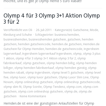
möchte, und es gibt je Olymp Hemd 5 Euro Rabatt!
Olymp 4 für 3 Olymp 3+1 Aktion Olymp
3 für 2
Veröffentlicht von
Oli
26. Juli 2011
Kategorie(n):
Gutscheine
,
Mode,
Kleidung und Schuhe
Schlagwörter:
business hemden
,
businesshemden
,
businesshemden gutschein
,
gutschein
,
hemden
gutschein
,
hemden gutscheincode
,
hemden.de gutschein
,
Hemden.de
Gutschein für Olymp Hemden
,
hemden.de gutscheincode
,
Ingersheim
lagerverkauf
,
Ingersheim lagerverkauf Ingersheim
,
olymp
,
olymp 3 plus
1 aktion
,
olymp 4 für 3 olymp 3+1 Aktion olymp 3 für 2
,
olymp
fabrikverkauf
,
olymp gutschein
,
olymp hemden billig
,
olymp hemden
billiger
,
olymp hemden fabrikverkauf
,
olymp hemden günstig
,
olymp
hemden rabatt
,
olymp Ingersheim
,
olymp level 5 gutschein
,
olymp level
five
,
olymp luxor
,
olymp luxor gutschein
,
Olymp Luxor Slim Line
,
Olymp
Novum
,
olymp onlineshop gutschein
,
olymp onlineshop gutscheincode
,
olymp slim fit
,
Olymp Soirée
,
Olymp Tendenz
,
olymp.com
,
olymp.com
gutschein
,
olymp.com onlineshop gutschein
,
olymp.de
,
olymp.de
gutschein
Keine Kommentare
Hemden.de ist eine der günstigsten Anlaufstellen für Olymp