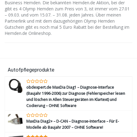
Business Hemden. Die bekannten Hemden.de Aktion, bei der
gibt es 4 Olymp Hemden zum Preis von 3, ist immer vom 27.01
– 09.03. und vom 15.07. – 31.08. jeden Jahres. Über meinen
Partnerlink und mit dem dazugehörigen Olymp Hemden
Gutschein gibt es noch mal 5 Euro Rabatt bei der Bestellung im
Hemden.de Onlineshop.
Autofpflegeprodukte
obdexpert.de MaxDia Diag1 – Diagnose-Interface
(Baujahr 1996-2006) zur Diagnose (Fehlerspeicher lesen
und löschen in Allen Steuergeräten im Klartext) und
Codierung – OHNE Software
MaxDia Diag2+ – D-CAN – Diagnose-Interface – Für E-
Modelle ab Baujahr 2007 – OHNE Software!