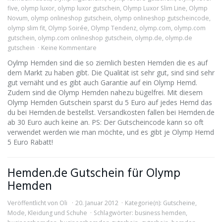
five
,
olymp luxor
,
olymp luxor gutschein
,
Olymp Luxor Slim Line
,
Olymp
Novum
,
olymp onlineshop gutschein
,
olymp onlineshop gutscheincode
,
olymp slim fit
,
Olymp Soirée
,
Olymp Tendenz
,
olymp.com
,
olymp.com
gutschein
,
olymp.com onlineshop gutschein
,
olymp.de
,
olymp.de
gutschein
Keine Kommentare
Oylmp Hemden sind die so ziemlich besten Hemden die es auf
dem Markt zu haben gibt. Die Qualität ist sehr gut, sind sind sehr
gut vernäht und es gibt auch Garantie auf ein Olymp Hemd.
Zudem sind die Olymp Hemden nahezu bügelfrei. Mit diesem
Olymp Hemden Gutschein sparst du 5 Euro auf jedes Hemd das
du bei Hemden.de bestellst. Versandkosten fallen bei Hemden.de
ab 30 Euro auch keine an. PS: Der Gutscheincode kann so oft
verwendet werden wie man möchte, und es gibt je Olymp Hemd
5 Euro Rabatt!
Hemden.de Gutschein für Olymp
Hemden
Veröffentlicht von
Oli
20. Januar 2012
Kategorie(n):
Gutscheine
,
Mode, Kleidung und Schuhe
Schlagwörter:
business hemden
,