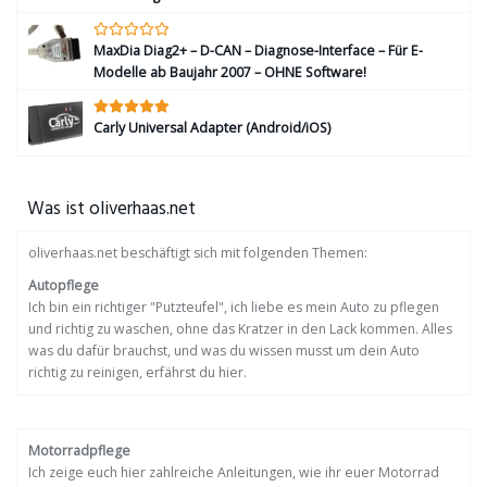
MaxDia Diag2+ – D-CAN – Diagnose-Interface – Für E-
Modelle ab Baujahr 2007 – OHNE Software!
Carly Universal Adapter (Android/iOS)
Was ist oliverhaas.net
oliverhaas.net beschäftigt sich mit folgenden Themen:
Autopflege
Ich bin ein richtiger "Putzteufel", ich liebe es mein Auto zu pflegen
und richtig zu waschen, ohne das Kratzer in den Lack kommen. Alles
was du dafür brauchst, und was du wissen musst um dein Auto
richtig zu reinigen, erfährst du hier.
Motorradpflege
Ich zeige euch hier zahlreiche Anleitungen, wie ihr euer Motorrad