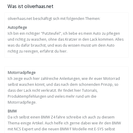
Was ist oliverhaas.net
oliverhaas.net beschäftigt sich mit folgenden Themen:
Autopflege
Ich bin ein richtiger "Putzteufel", ich liebe es mein Auto zu pflegen
und richtig zu waschen, ohne das Kratzer in den Lack kommen. Alles
was du dafür brauchst, und was du wissen musst um dein Auto
richtig zu reinigen, erfährst du hier.
Motorradpflege
Ich zeige euch hier zahlreiche Anleitungen, wie ihr euer Motorrad
selbst waschen könnt, und das nach dem schonenden Prinzip, so
dass der Lack nicht verkratzt. Ihr findet hier Tutorials,
Produktempfehlungen und vieles mehr rund um die
Motorradpflege.
BMW
Da ich selbst einen BMW Z4 fahre schreibe ich auch zu diesem
Thema einige Artikel. Auch helfe ich gerne dabei wie ihr den BMW
mit NCS Expert und die neuen BMW F Modelle mit E-SYS selbst