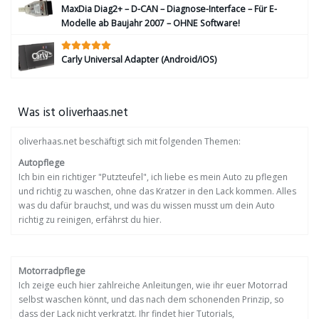
MaxDia Diag2+ – D-CAN – Diagnose-Interface – Für E-
Modelle ab Baujahr 2007 – OHNE Software!
Carly Universal Adapter (Android/iOS)
Was ist oliverhaas.net
oliverhaas.net beschäftigt sich mit folgenden Themen:
Autopflege
Ich bin ein richtiger "Putzteufel", ich liebe es mein Auto zu pflegen
und richtig zu waschen, ohne das Kratzer in den Lack kommen. Alles
was du dafür brauchst, und was du wissen musst um dein Auto
richtig zu reinigen, erfährst du hier.
Motorradpflege
Ich zeige euch hier zahlreiche Anleitungen, wie ihr euer Motorrad
selbst waschen könnt, und das nach dem schonenden Prinzip, so
dass der Lack nicht verkratzt. Ihr findet hier Tutorials,