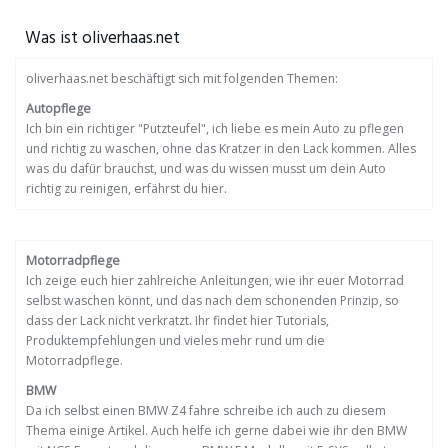
Was ist oliverhaas.net
oliverhaas.net beschäftigt sich mit folgenden Themen:
Autopflege
Ich bin ein richtiger "Putzteufel", ich liebe es mein Auto zu pflegen
und richtig zu waschen, ohne das Kratzer in den Lack kommen. Alles
was du dafür brauchst, und was du wissen musst um dein Auto
richtig zu reinigen, erfährst du hier.
Motorradpflege
Ich zeige euch hier zahlreiche Anleitungen, wie ihr euer Motorrad
selbst waschen könnt, und das nach dem schonenden Prinzip, so
dass der Lack nicht verkratzt. Ihr findet hier Tutorials,
Produktempfehlungen und vieles mehr rund um die
Motorradpflege.
BMW
Da ich selbst einen BMW Z4 fahre schreibe ich auch zu diesem
Thema einige Artikel. Auch helfe ich gerne dabei wie ihr den BMW