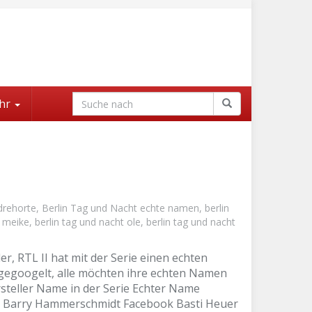
hr
 drehorte
,
Berlin Tag und Nacht echte namen
,
berlin
t meike
,
berlin tag und nacht ole
,
berlin tag und nacht
, RTL II hat mit der Serie einen echten
 gegoogelt, alle möchten ihre echten Namen
rsteller Name in der Serie Echter Name
ry Barry Hammerschmidt Facebook Basti Heuer