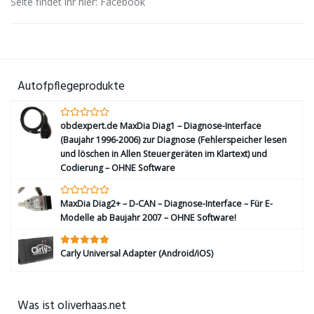
Seite findet ihr hier: Facebook
Autofpflegeprodukte
obdexpert.de MaxDia Diag1 – Diagnose-Interface
(Baujahr 1996-2006) zur Diagnose (Fehlerspeicher lesen
und löschen in Allen Steuergeräten im Klartext) und
Codierung – OHNE Software
MaxDia Diag2+ – D-CAN – Diagnose-Interface – Für E-
Modelle ab Baujahr 2007 – OHNE Software!
Carly Universal Adapter (Android/iOS)
Was ist oliverhaas.net