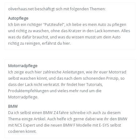
oliverhaas.net beschäftigt sich mit folgenden Themen:
Autopflege
Ich bin ein richtiger "Putzteufel", ich liebe es mein Auto zu pflegen
und richtig zu waschen, ohne das Kratzer in den Lack kommen. Alles
was du dafür brauchst, und was du wissen musst um dein Auto
richtig zu reinigen, erfährst du hier.
Motorradpflege
Ich zeige euch hier zahlreiche Anleitungen, wie ihr euer Motorrad
selbst waschen könnt, und das nach dem schonenden Prinzip, so
dass der Lack nicht verkratzt. Ihr findet hier Tutorials,
Produktempfehlungen und vieles mehr rund um die
Motorradpflege.
BMW
Da ich selbst einen BMW Z4 fahre schreibe ich auch zu diesem
Thema einige Artikel. Auch helfe ich gerne dabei wie ihr den BMW
mit NCS Expert und die neuen BMW F Modelle mit E-SYS selbst
codieren könnt.