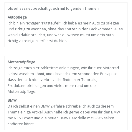
oliverhaas.net beschäftigt sich mit folgenden Themen:
Autopflege
Ich bin ein richtiger "Putzteufel", ich liebe es mein Auto zu pflegen
und richtig zu waschen, ohne das Kratzer in den Lack kommen. Alles
was du dafür brauchst, und was du wissen musst um dein Auto
richtig zu reinigen, erfährst du hier.
Motorradpflege
Ich zeige euch hier zahlreiche Anleitungen, wie ihr euer Motorrad
selbst waschen könnt, und das nach dem schonenden Prinzip, so
dass der Lack nicht verkratzt. Ihr findet hier Tutorials,
Produktempfehlungen und vieles mehr rund um die
Motorradpflege.
BMW
Da ich selbst einen BMW Z4 fahre schreibe ich auch zu diesem
Thema einige Artikel. Auch helfe ich gerne dabei wie ihr den BMW
mit NCS Expert und die neuen BMW F Modelle mit E-SYS selbst
codieren könnt.