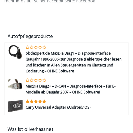
mehr Infos auf seiner Facebok Seite: Facebook
Autofpflegeprodukte
obdexpert.de MaxDia Diag1 – Diagnose-Interface
(Baujahr 1996-2006) zur Diagnose (Fehlerspeicher lesen
und löschen in Allen Steuergeräten im Klartext) und
Codierung – OHNE Software
MaxDia Diag2+ – D-CAN – Diagnose-Interface – Für E-
Modelle ab Baujahr 2007 – OHNE Software!
Carly Universal Adapter (Android/iOS)
Was ist oliverhaas.net